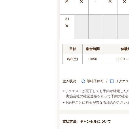
31
日付
集合時間
体験
8/8(土)
10:50
11:00 ～
○
□
空き状況：
即時予約可
リクエス
※リクエストが完了しても予約が確定した
実施会社の確認連絡をもって予約の確定
※予約枠ごとに料金が異なる場合がござい
支払方法、キャンセルについて