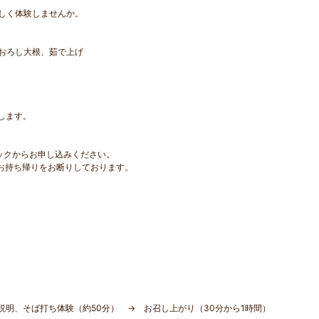
しく体験しませんか。
おろし大根、茹で上げ
体験します。
クからお申し込みください。
お持ち帰りをお断りしております。
明、そば打ち体験（約50分） → お召し上がり（30分から1時間）