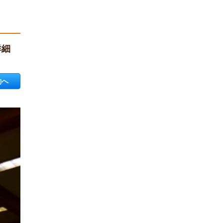
詳細
約へ