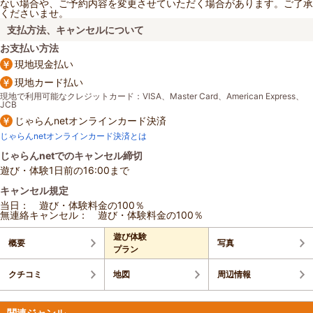
ない場合や、ご予約内容を変更させていただく場合があります。ご了承
くださいませ。
支払方法、キャンセルについて
お支払い方法
現地現金払い
現地カード払い
現地で利用可能なクレジットカード：VISA、Master Card、American Express、
JCB
じゃらんnetオンラインカード決済
じゃらんnetオンラインカード決済とは
じゃらんnetでのキャンセル締切
遊び・体験1日前の16:00まで
キャンセル規定
当日： 遊び・体験料金の100％
無連絡キャンセル： 遊び・体験料金の100％
遊び体験
概要
写真
プラン
クチコミ
地図
周辺情報
関連ジャンル