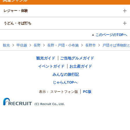
レジャー・体験
うどん・そば打ち
このページのTOPへ
観光
甲信越
長野
長野・戸隠・小布施
長野市
戸隠そば博物館
観光ガイド
ご当地グルメガイド
イベントガイド
お土産ガイド
みんなの旅行記
じゃらんTOPへ
表示：
スマートフォン版
PC版