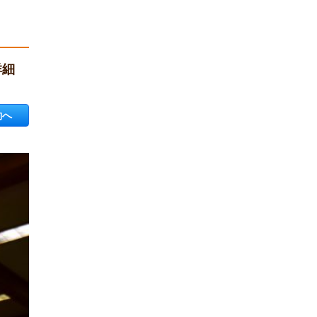
詳細
約へ