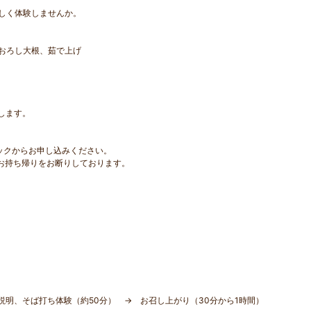
しく体験しませんか。
おろし大根、茹で上げ
体験します。
クからお申し込みください。
お持ち帰りをお断りしております。
明、そば打ち体験（約50分） → お召し上がり（30分から1時間）