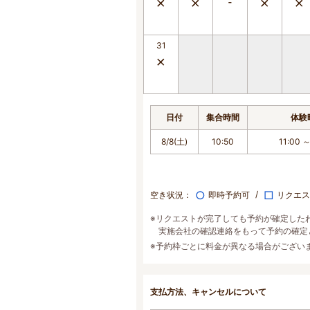
31
日付
集合時間
体験
8/8(土)
10:50
11:00 ～
○
□
空き状況：
即時予約可
リクエス
※リクエストが完了しても予約が確定した
実施会社の確認連絡をもって予約の確定
※予約枠ごとに料金が異なる場合がござい
支払方法、キャンセルについて