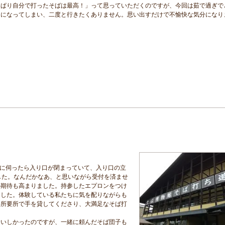
っぱり自分で打ったそばは最高！」って思っていただくのですが、今回は茹で過ぎで
出になってしまい、二度と行きたくありません。思い出すだけで不愉快な気分になり
うに伺ったら入り口が閉まっていて、入り口の立
した。なんだかなあ、と思いながら受付を済ませ
の期待も高まりました。持参したエプロンをつけ
ました。体験している私たちに気を配りながらも
要所要所で手を貸してくださり、大満足なそば打
おいしかったのですが、一緒に頼んだそば団子も