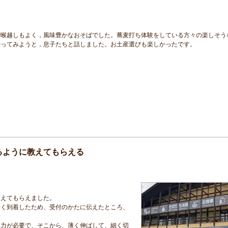
で喉越しもよく，風味豊かなおそばでした。蕎麦打ち体験をしている方々の楽しそう
やってみようと，息子たちと話しました。お土産選びも楽しかったです。
るように教えてもらえる
教えてもらえました。
早く到着したため、受付のかたに伝えたところ、
体力が必要で、そこから、薄く伸ばして、細く切