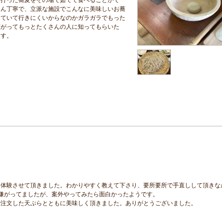
さん丁寧で、立派な施設でこんなに美味しいお蕎
していて行きにくいからなのかガラガラでもった
広がってもっとたくさんの人に知ってもらいた
ます。
り体験させて頂きました。わかりやすく教えて下さり、要所要所で手直しして頂きな
嫌がってましたが、案外やってみたら面白かったようです。
で注文した天ぷらとともに美味しく頂きました。ありがとうございました。