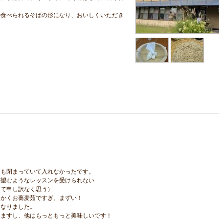
か食べられるそばの形になり、おいしくいただき
ても閉まっていて入れなかったです。
が望むようなレッスンを受けられない
して申し訳なく思う）
にかくお蕎麦茹ですぎ。まずい！
になりました。
りますし、他はもっともっと美味しいです！