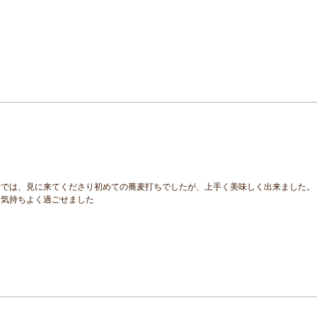
所では、見に来てくださり初めての蕎麦打ちでしたが、上手く美味しく出来ました。
も気持ちよく過ごせました