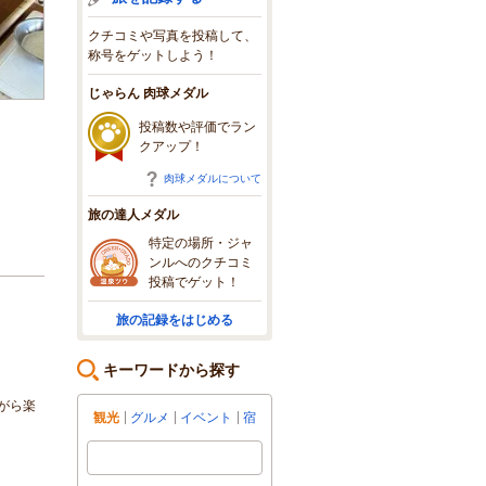
クチコミや写真を投稿して、
称号をゲットしよう！
じゃらん 肉球メダル
投稿数や評価でラン
クアップ！
肉球メダルについて
旅の達人メダル
特定の場所・ジャ
ンルへのクチコミ
投稿でゲット！
旅の記録をはじめる
キーワードから探す
がら楽
観光
グルメ
イベント
宿