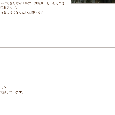
から出てきた方が丁寧に「お蕎麦、おいしくでき
た印象アップ。
作れるようになりたいと思います。
ました。
族で話しています。