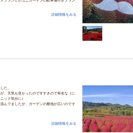
ットプランとかユニガーデンの駐車場付きプラン
詳細情報をみる
ました。
すが、天気も良かったのですすきので有名な（に
ニック気分に♪
も混んでましたが、ガーデンの敷地が広いのでそ
詳細情報をみる