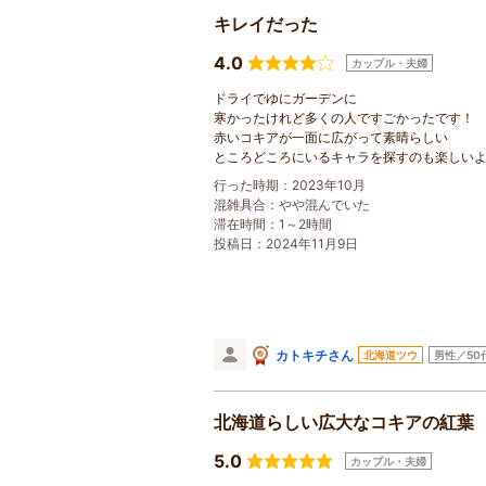
キレイだった
4.0
カップル・夫婦
ドライでゆにガーデンに
寒かったけれど多くの人ですごかったです！
赤いコキアが一面に広がって素晴らしい
ところどころにいるキャラを探すのも楽しい
行った時期：2023年10月
混雑具合：やや混んでいた
滞在時間：1～2時間
投稿日：2024年11月9日
カトキチさん
北海道ツウ
男性／50
北海道らしい広大なコキアの紅葉
5.0
カップル・夫婦