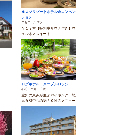
ルスツリゾートホテル＆コンベン
ション
ニセコ・ルスツ
全１２室【特別室サウナ付き】ウ
ェルネススイート
ログホテル メープルロッジ
石狩・空知・千歳
空知の恵みが並ぶバイキング 地
元食材中心の約５０種のメニュー