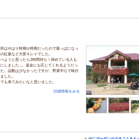
場所はやはり時期が時期だったので葉っぱになっ
会の紅葉など大変キレイでした。
食べようと思ったら2時間待ち！諦めている人も
にしました…。返金にも応じてくれるようだっ
した。品数は少なかったですが、野菜中心で味付
りました。
にでも来てみたいなと思いました。
詳細情報をみる
ゆにガーデンのクチコミをも