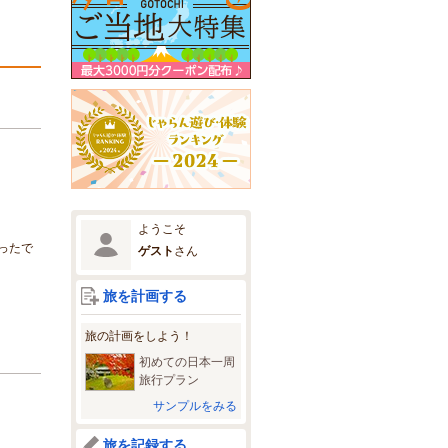
ようこそ
ったで
ゲスト
さん
旅を計画する
旅の計画をしよう！
初めての日本一周
旅行プラン
サンプルをみる
旅を記録する