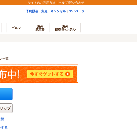
サイトのご利用方法
ヘルプ/問い合わせ
予約照会・変更・キャンセル
マイページ
海外
海外
ゴルフ
航空券
航空券+ホテル
ラン一覧
リップ
投稿
ルする