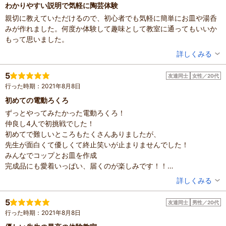
わかりやすい説明で気軽に陶芸体験
親切に教えていただけるので、初心者でも気軽に簡単にお皿や湯呑
みが作れました。何度か体験して趣味として教室に通ってもいいか
もって思いました。
投稿者：
まるこだまさん
詳しくみる
混雑具合：普通
滞在時間：1時間未満
5
友達同士
女性／20代
設備の有無：トイレ、手荷物預かり所
行った時期：2021年8月8日
投稿日：2021年8月16日
初めての電動ろくろ
ずっとやってみたかった電動ろくろ！
仲良し4人で初挑戦でした！
初めてで難しいところもたくさんありましたが、
先生が面白くて優しくて終止笑いが止まりませんでした！
みんなでコップとお皿を作成
完成品にも愛着いっぱい、届くのが楽しみです！！
ありがとうございました！
投稿者：
ふぉんちゃんさん
詳しくみる
混雑具合：普通
滞在時間：1～2時間
5
友達同士
男性／20代
人数：3人～5人
行った時期：2021年8月8日
設備の有無：トイレ、手荷物預かり所
投稿日：2021年8月8日