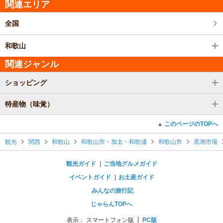
関連エリア
全国
和歌山
関連ジャンル
ショッピング
特産物（味覚）
このページのTOPへ
観光
関西
和歌山
和歌山市・加太・和歌浦
和歌山市
黒潮市場
観光ガイド
ご当地グルメガイド
イベントガイド
お土産ガイド
みんなの旅行記
じゃらんTOPへ
表示：
スマートフォン版
PC版