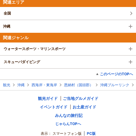
関連エリア
全国
沖縄
関連ジャンル
ウォータースポーツ・マリンスポーツ
スキューバダイビング
このページのTOPへ
観光
沖縄
西海岸・東海岸
恩納村（国頭郡）
沖縄ブルーリンク
観光ガイド
ご当地グルメガイド
イベントガイド
お土産ガイド
みんなの旅行記
じゃらんTOPへ
表示：
スマートフォン版
PC版