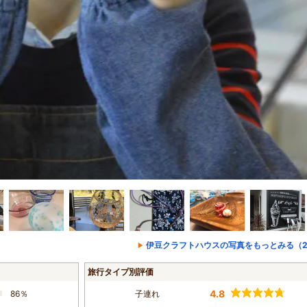
伊豆クラフトハウスの写真をもっとみる（2
旅行タイプ別評価
4.8
86％
子連れ