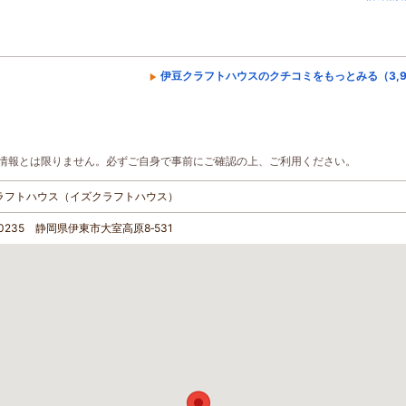
伊豆クラフトハウスのクチコミをもっとみる（3,9
情報とは限りません。必ずご自身で事前にご確認の上、ご利用ください。
ラフトハウス（イズクラフトハウス）
-0235 静岡県伊東市大室高原8‐531