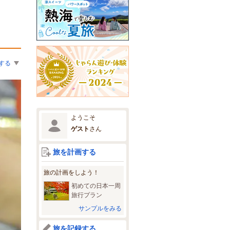
する
ようこそ
ゲスト
さん
旅を計画する
旅の計画をしよう！
初めての日本一周
旅行プラン
サンプルをみる
旅を記録する