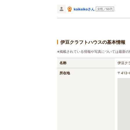
koikeikoさん
女性／50代
伊豆クラフトハウスの基本情報
※掲載されている情報や写真については最新の
名称
伊豆ク
所在地
〒413