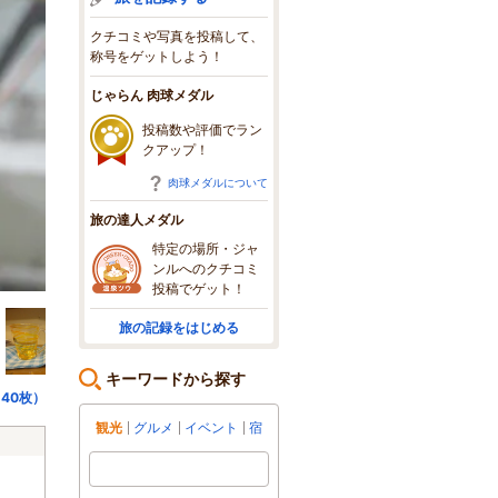
クチコミや写真を投稿して、
称号をゲットしよう！
じゃらん 肉球メダル
投稿数や評価でラン
クアップ！
肉球メダルについて
旅の達人メダル
特定の場所・ジャ
ンルへのクチコミ
投稿でゲット！
旅の記録をはじめる
キーワードから探す
40枚）
観光
グルメ
イベント
宿