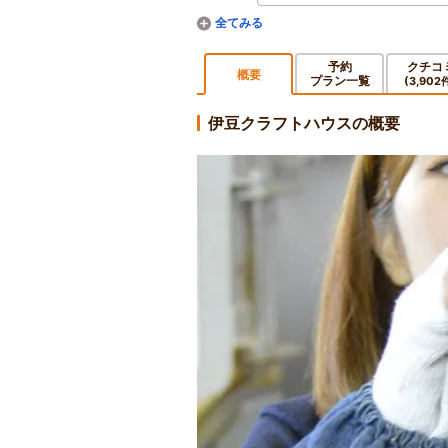
予約
クチコ
概要
プラン一覧
(3,902
伊豆クラフトハウスの概要