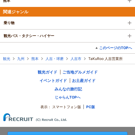
熊本
関連ジャンル
乗り物
観光バス・タクシー・ハイヤー
このページのTOPへ
観光
九州
熊本
人吉・球磨
人吉市
TaKuRoo 人吉営業所
観光ガイド
ご当地グルメガイド
イベントガイド
お土産ガイド
みんなの旅行記
じゃらんTOPへ
表示：
スマートフォン版
PC版