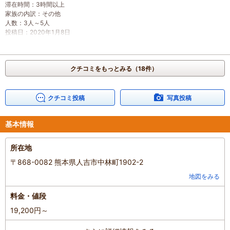
滞在時間
：
3時間以上
家族の内訳
：
その他
人数
：
3人～5人
投稿日
：
2020年1月8日
クチコミをもっとみる（18件）
クチコミ投稿
写真投稿
基本情報
所在地
〒868-0082 熊本県人吉市中林町1902-2
地図をみる
料金・値段
19,200円～