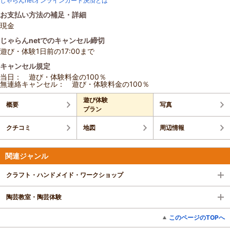
じゃらんnetオンラインカード決済とは
お支払い方法の補足・詳細
現金
じゃらんnetでのキャンセル締切
遊び・体験1日前の17:00まで
キャンセル規定
当日： 遊び・体験料金の100％
無連絡キャンセル： 遊び・体験料金の100％
遊び体験
概要
写真
プラン
クチコミ
地図
周辺情報
関連ジャンル
クラフト・ハンドメイド・ワークショップ
陶芸教室・陶芸体験
このページのTOPへ