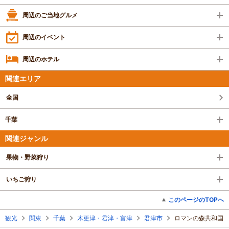
周辺のご当地グルメ
周辺のイベント
周辺のホテル
関連エリア
全国
千葉
関連ジャンル
果物・野菜狩り
いちご狩り
このページのTOPへ
観光
関東
千葉
木更津・君津・富津
君津市
ロマンの森共和国