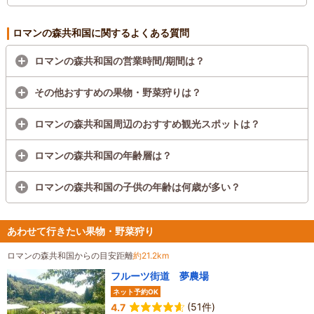
ボート、おもしろ自転車など）が延長営業されます。
ロマンの森共和国に関するよくある質問
ロマンの森共和国の営業時間/期間は？
その他おすすめの果物・野菜狩りは？
ロマンの森共和国周辺のおすすめ観光スポットは？
ロマンの森共和国の年齢層は？
ロマンの森共和国の子供の年齢は何歳が多い？
あわせて行きたい果物・野菜狩り
ロマンの森共和国からの目安距離
約21.2km
フルーツ街道 夢農場
ネット予約OK
(51件)
4.7