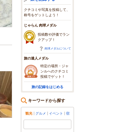
クチコミや写真を投稿して、
称号をゲットしよう！
じゃらん 肉球メダル
投稿数や評価でラン
クアップ！
肉球メダルについて
旅の達人メダル
特定の場所・ジャ
ンルへのクチコミ
投稿でゲット！
旅の記録をはじめる
キーワードから探す
観光
グルメ
イベント
宿