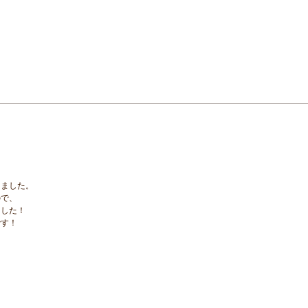
しました。
ので、
ました！
です！