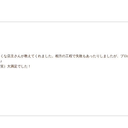
さくな店主さんが教えてくれました。相方の工程で失敗もあったりしましたが、プロ
♪
（笑）大満足でした！