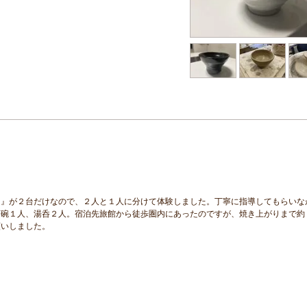
ろ』が２台だけなので、２人と１人に分けて体験しました。丁寧に指導してもらいな
茶碗１人、湯呑２人。宿泊先旅館から徒歩圏内にあったのですが、焼き上がりまで約
願いしました。