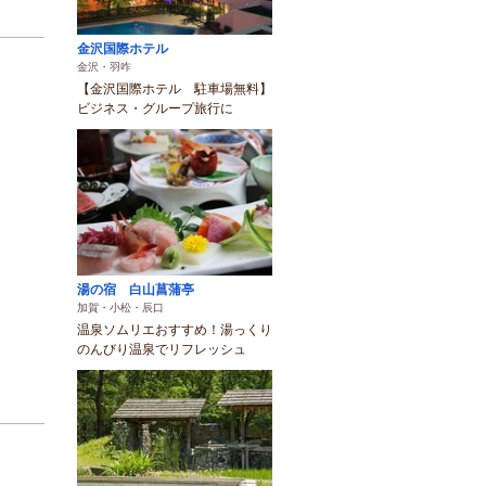
金沢国際ホテル
金沢・羽咋
【金沢国際ホテル 駐車場無料】
ビジネス・グループ旅行に
湯の宿 白山菖蒲亭
加賀・小松・辰口
温泉ソムリエおすすめ！湯っくり
のんびり温泉でリフレッシュ