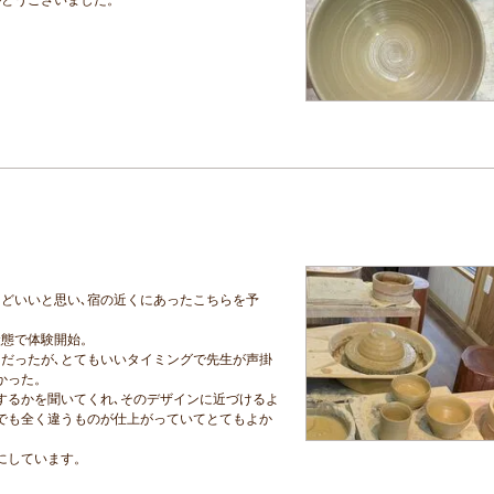
どいいと思い､宿の近くにあったこちらを予
状態で体験開始。
だったが､とてもいいタイミングで先生が声掛
かった。
するかを聞いてくれ､そのデザインに近づけるよ
でも全く違うものが仕上がっていてとてもよか
にしています。