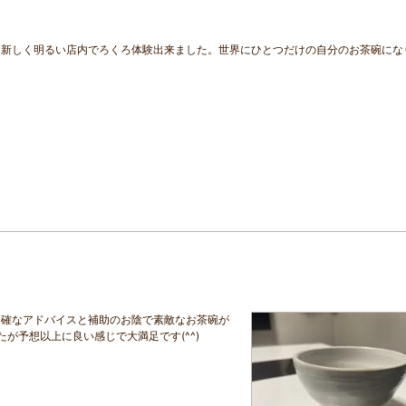
も新しく明るい店内でろくろ体験出来ました。世界にひとつだけの自分のお茶碗にな
的確なアドバイスと補助のお陰で素敵なお茶碗が
が予想以上に良い感じで大満足です(^^)