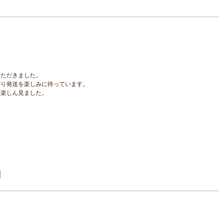
いただきました。
がり発送を楽しみに待っています。
を楽しん見ました。