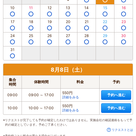
10
11
12
13
14
15
16
17
18
19
20
21
22
23
24
25
26
27
28
29
30
31
8月8日（土）
集合
体験時間
料金
予約
時間
550円
09:00
09:00
～
17:00
予約へ進む
詳細をみる
550円
10:00
10:00
～
17:00
予約へ進む
詳細をみる
※リクエストが完了しても予約が確定したわけではありません。実施会社の確認連絡をもって予
約の確定としています。予めご了承ください。
リクエストとは
※予約枠ごとに料金が異なる場合がございます。