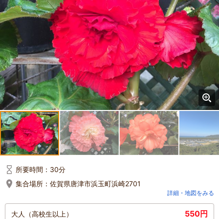
所要時間：
30分
集合場所：
佐賀県唐津市浜玉町浜崎2701
詳細・地図をみる
550円
大人（高校生以上）