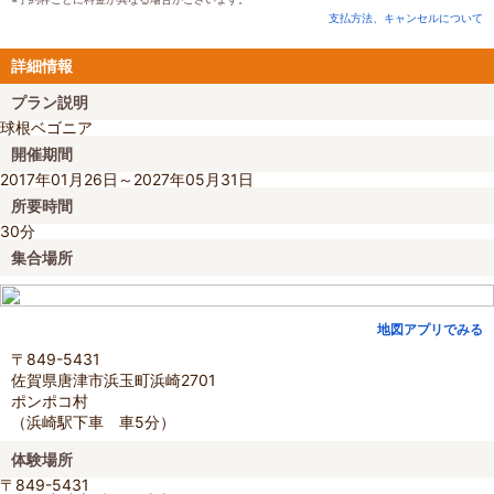
支払方法、キャンセルについて
詳細情報
プラン説明
球根ベゴニア
開催期間
2017年01月26日～2027年05月31日
所要時間
30分
集合場所
地図アプリでみる
〒849-5431
佐賀県唐津市浜玉町浜崎2701
ポンポコ村
（浜崎駅下車 車5分）
体験場所
〒849-5431