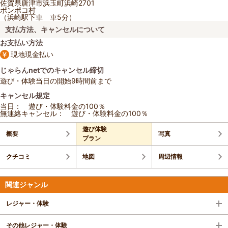
佐賀県唐津市浜玉町浜崎2701
ポンポコ村
（浜崎駅下車 車5分）
支払方法、キャンセルについて
お支払い方法
現地現金払い
じゃらんnetでのキャンセル締切
遊び・体験当日の開始9時間前まで
キャンセル規定
当日： 遊び・体験料金の100％
無連絡キャンセル： 遊び・体験料金の100％
遊び体験
概要
写真
プラン
クチコミ
地図
周辺情報
関連ジャンル
レジャー・体験
その他レジャー・体験