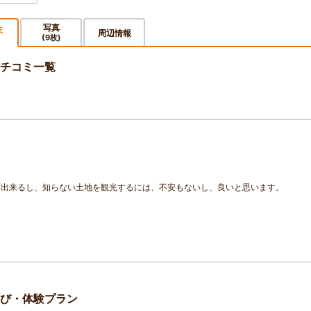
写真
ミ
周辺情報
(9枚)
チコミ一覧
用出来るし、知らない土地を観光するには、不安もないし、良いと思います。
遊び・体験プラン