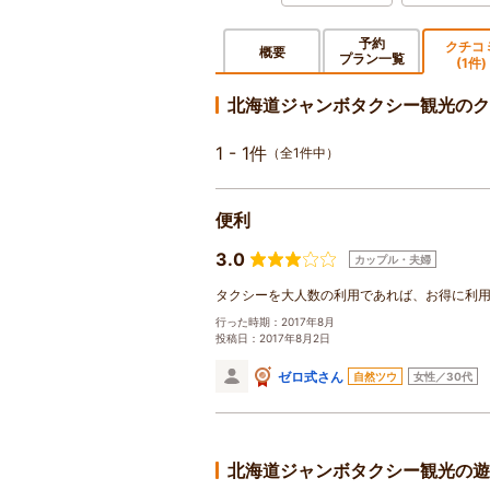
予約
クチコ
概要
プラン一覧
(1件)
北海道ジャンボタクシー観光のク
1 - 1件
（全1件中）
便利
3.0
カップル・夫婦
タクシーを大人数の利用であれば、お得に利
行った時期：2017年8月
投稿日：2017年8月2日
ゼロ式さん
自然ツウ
女性／30代
北海道ジャンボタクシー観光の