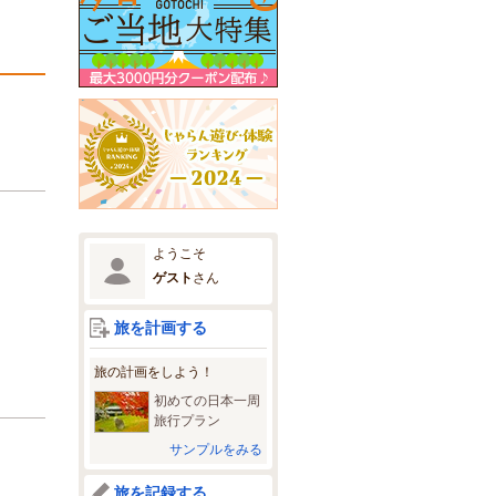
ようこそ
ゲスト
さん
旅を計画する
旅の計画をしよう！
初めての日本一周
旅行プラン
サンプルをみる
旅を記録する