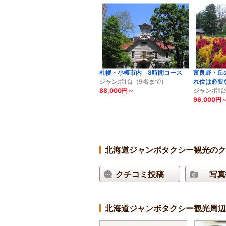
札幌・小樽市内 8時間コース
富良野・丘
ジャンボ1台（9名まで）
れ位は必要
88,000円～
ジャンボ1
96,000円
北海道ジャンボタクシー観光の
クチコミ投稿
写真
北海道ジャンボタクシー観光周辺