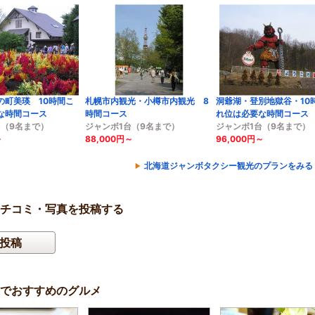
の町美瑛 10時間こ
札幌市内観光・小樽市内観光 8
洞爺湖・登別地獄谷・10
な時間コース
時間コース
れ位は必要な時間コース
台（9名まで）
ジャンボ1台（9名まで）
ジャンボ1台（9名まで）
～
88,000円～
96,000円～
北海道ジャンボタクシー観光のプランをみる
クチコミ・写真を投稿する
投稿
でおすすめのグルメ