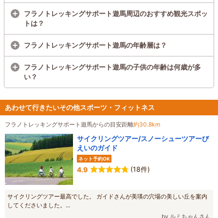
フラノトレッキングサポート遊馬周辺のおすすめ観光スポッ
トは？
フラノトレッキングサポート遊馬の年齢層は？
フラノトレッキングサポート遊馬の子供の年齢は何歳が多
い？
あわせて行きたいその他スポーツ・フィットネス
フラノトレッキングサポート遊馬からの目安距離
約30.8km
サイクリングツアー/スノーシューツアーび
えいのガイド
ネット予約OK
(18件)
4.9
サイクリングツアー最高でした。 ガイドさんが美瑛の穴場の美しい丘を案内
してくださいました。...
by ルミちゃんさん