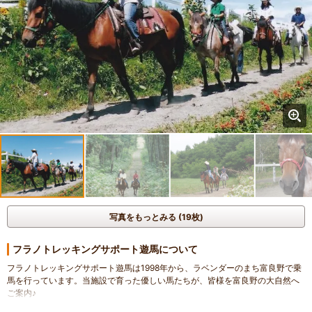
写真をもっとみる (19枚)
フラノトレッキングサポート遊馬について
フラノトレッキングサポート遊馬は1998年から、ラベンダーのまち富良野で乗
馬を行っています。当施設で育った優しい馬たちが、皆様を富良野の大自然へ
ご案内♪
雄大な十勝連峰旭岳を眺めながら、馬の背に揺られてお散歩を楽しんでみませ