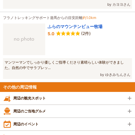
by カヨヨさん
フラノトレッキングサポート遊馬からの目安距離
約1.0km
ふらのマウンテンビュー牧場
(2件)
5.0
マンツーマンでしっかり優しくご指導くださり素晴らしい体験ができまし
た。自然の中でサラブレッ...
by ゆきみちんさん
その他の周辺情報
周辺の観光スポット
周辺のご当地グルメ
周辺のイベント