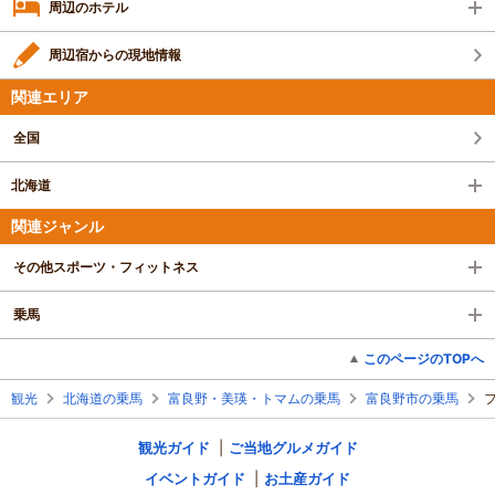
周辺のホテル
周辺宿からの現地情報
関連エリア
全国
北海道
関連ジャンル
その他スポーツ・フィットネス
乗馬
このページのTOPへ
観光
北海道の乗馬
富良野・美瑛・トマムの乗馬
富良野市の乗馬
観光ガイド
ご当地グルメガイド
イベントガイド
お土産ガイド