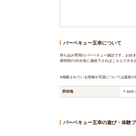
バーベキュー五幸について
持ち込み専用のバーベキュー施設です。お好き
着時間の30分前に連絡下さればこちらで火を
※掲載されている情報や写真については最新の
所在地
〒649
バーベキュー五幸の遊び・体験プ