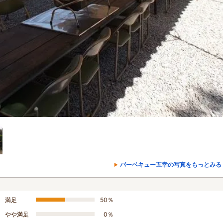
バーベキュー五幸の写真をもっとみる
満足
50％
やや満足
0％