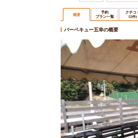
予約
クチコ
概要
プラン一覧
(2件)
バーベキュー五幸の概要