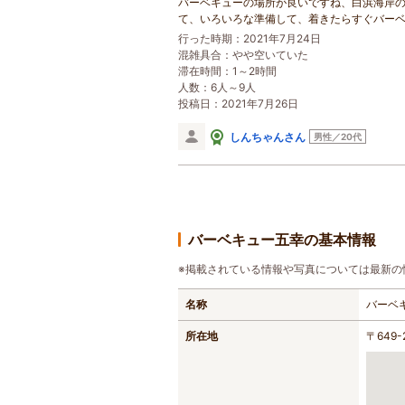
バーベキューの場所が良いですね、白浜海岸
て、いろいろな準備して、着きたらすぐバー
行った時期：2021年7月24日
混雑具合：やや空いていた
滞在時間：1～2時間
人数：6人～9人
投稿日：2021年7月26日
しんちゃんさん
男性／20代
バーベキュー五幸の基本情報
※掲載されている情報や写真については最新の
名称
バーベ
所在地
〒649