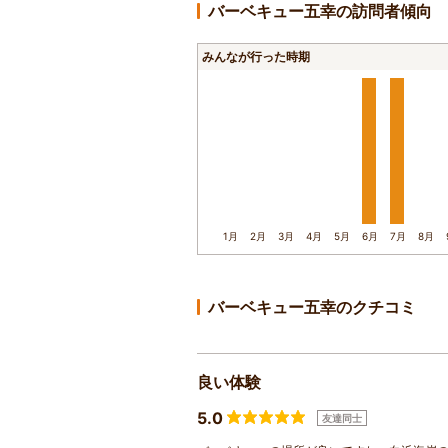
バーベキュー五幸の訪問者傾向
みんなが行った時期
1月
2月
3月
4月
5月
6月
7月
8月
バーベキュー五幸のクチコミ
良い体験
5.0
友達同士