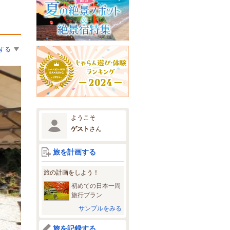
する
ようこそ
ゲスト
さん
旅を計画する
旅の計画をしよう！
初めての日本一周
旅行プラン
サンプルをみる
旅を記録する