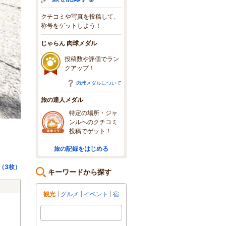
クチコミや写真を投稿して、
称号をゲットしよう！
じゃらん 肉球メダル
投稿数や評価でラン
クアップ！
肉球メダルについて
旅の達人メダル
特定の場所・ジャ
ンルへのクチコミ
投稿でゲット！
旅の記録をはじめる
（3枚）
キーワードから探す
観光
グルメ
イベント
宿