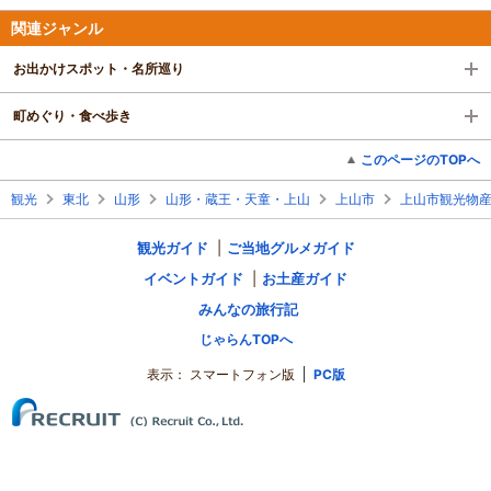
関連ジャンル
お出かけスポット・名所巡り
町めぐり・食べ歩き
このページのTOPへ
観光
東北
山形
山形・蔵王・天童・上山
上山市
上山市観光物
観光ガイド
ご当地グルメガイド
イベントガイド
お土産ガイド
みんなの旅行記
じゃらんTOPへ
表示：
スマートフォン版
PC版