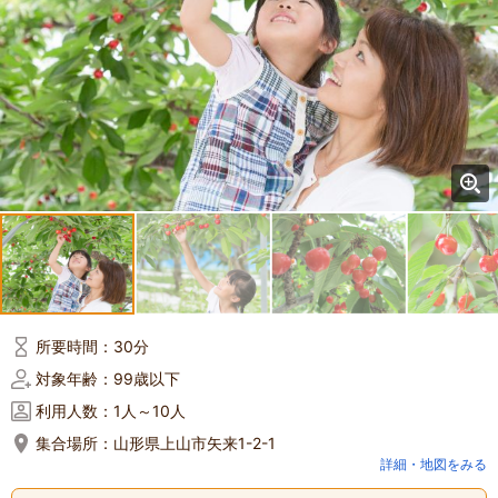
所要時間：
30分
対象年齢：
99歳以下
利用人数：
1人～10人
集合場所：
山形県上山市矢来1-2-1
詳細・地図をみる