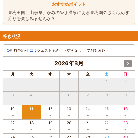
おすすめポイント
果樹王国、山形県。かみのやま温泉にある果樹園のさくらんぼ
狩りを楽しみませんか？
空き状況
○
即時予約可
□
リクエスト予約可
×
空きなし
－
受付対象外
2026年8月
月
火
水
木
金
土
日
1
2
3
4
5
6
7
8
9
10
11
12
13
14
15
16
17
18
19
20
21
22
23
24
25
26
27
28
29
30