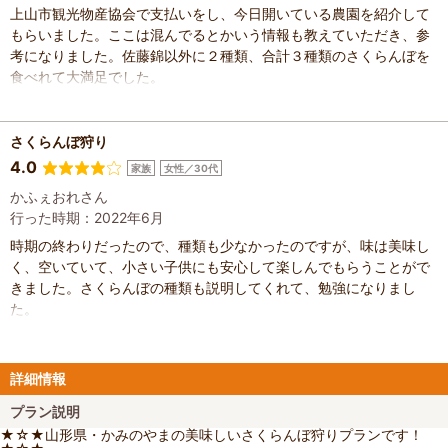
上山市観光物産協会で支払いをし、今日開いている農園を紹介して
もらいました。ここは混んでるとかいう情報も教えていただき、参
考になりました。佐藤錦以外に２種類、合計３種類のさくらんぼを
食べれて大満足でした。
さくらんぼ狩り
4.0
家族
女性／30代
かふぇおれさん
行った時期：2022年6月
時期の終わりだったので、種類も少なかったのですが、味は美味し
く、空いていて、小さい子供にも安心して楽しんでもらうことがで
きました。さくらんぼの種類も説明してくれて、勉強になりまし
た。
詳細情報
プラン説明
★☆★山形県・かみのやまの美味しいさくらんぼ狩りプランです！