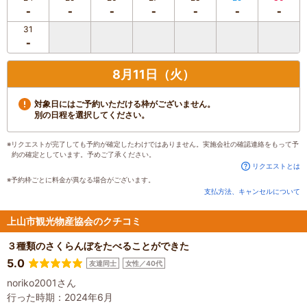
31
8月11日（火）
対象日にはご予約いただける枠がございません。
別の日程を選択してください。
※リクエストが完了しても予約が確定したわけではありません。実施会社の確認連絡をもって予
約の確定としています。予めご了承ください。
リクエストとは
※予約枠ごとに料金が異なる場合がございます。
支払方法、キャンセルについて
上山市観光物産協会のクチコミ
３種類のさくらんぼをたべることができた
5.0
友達同士
女性／40代
noriko2001さん
行った時期：2024年6月