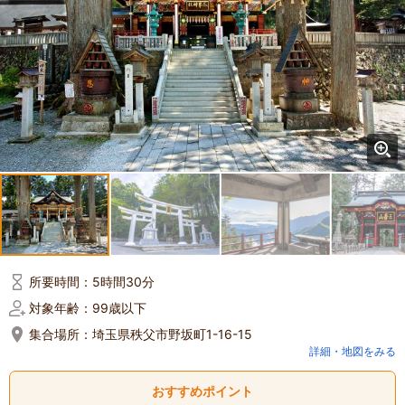
所要時間：
5時間30分
対象年齢：
99歳以下
集合場所：
埼玉県秩父市野坂町1-16-15
詳細・地図をみる
おすすめポイント