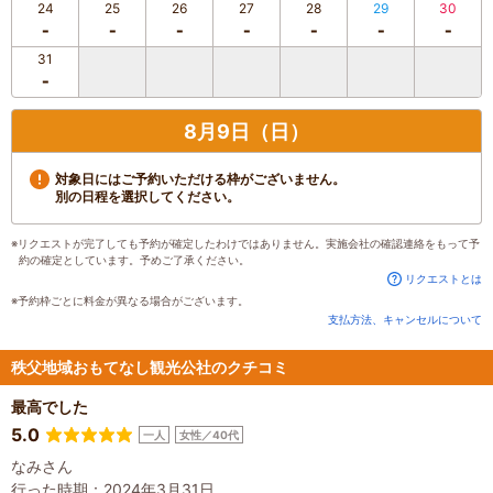
24
25
26
27
28
29
30
31
8月9日（日）
対象日にはご予約いただける枠がございません。
別の日程を選択してください。
※リクエストが完了しても予約が確定したわけではありません。実施会社の確認連絡をもって予
約の確定としています。予めご了承ください。
リクエストとは
※予約枠ごとに料金が異なる場合がございます。
支払方法、キャンセルについて
秩父地域おもてなし観光公社のクチコミ
最高でした
5.0
一人
女性／40代
なみさん
行った時期：2024年3月31日