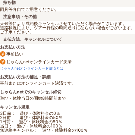
持ち物
雨具等各自でご用意ください。
注意事項・その他
天候等により成約後キャンセルさせていただく場合がございます。
道路状況により、ツアー行程の時間通りにならない場合がございます。
ご了承ください。
支払方法、キャンセルについて
お支払い方法
事前払い
じゃらんnetオンラインカード決済
じゃらんnetオンラインカード決済とは
お支払い方法の補足・詳細
事前またはオンラインカード決済です。
じゃらんnetでのキャンセル締切
遊び・体験当日の開始8時間前まで
キャンセル規定
3日前： 遊び・体験料金の0％
2日前： 遊び・体験料金の50％
1日前： 遊び・体験料金の80％
当日： 遊び・体験料金の100％
無連絡キャンセル： 遊び・体験料金の100％