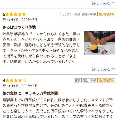
投稿者：
ジャビオ３３さん
詳しくみる
※最新のプラン内容はクチコミ投稿時と異なる場合があります。
予約時は必ずプラン詳細をご確認ください。
混雑具合：空いていた
滞在時間：1時間未満
5
カップル・夫婦
男性／60代
遊び体験済み
設備の有無：駐車場、トイレ
行った時期：2026年7月
投稿日：2026年7月11日
さるぼぼづくり体験
岐阜県飛騨地方で古くから作られてきた「猿の
赤ちゃん」をかたどった人形で、家族の健康・
安産・良縁・厄除けなどを願う伝統的なお守り
で、キッドがあって5色中から好きな色を選ん
で指導を受けながら自分で作ろことができま
す。結構難しいのかなと思っていましたが、そ
れほどでもなくお子さんでも出来ると思いま
投稿者：
ジャビオ３３さん
詳しくみる
す。今回の旅の良い思い出と記念となりまし
混雑具合：空いていた
た。
滞在時間：1時間未満
4
家族
男性／50代
遊び体験済み
設備の有無：駐車場、トイレ、手荷物預かり所、休憩所
行った時期：2026年3月
投稿日：2026年7月9日
娘の宝物に！キラキラ万華鏡体験
体験した高評価プラン
飛騨高山での万華鏡づくり体験に娘が参加しました。ステンドグラ
【わくわく体験！飛騨高山対象】【人気No.1さるぼぼづく
スを使った本格的な内容で、色の組み合わせや配置を考える時間が
り体験・屋内】カップル、ファミリーで楽しめる♪
とても楽しそうで、完成した万華鏡をのぞいた瞬間のキラキラした
2,900円～
おひとりさま
世界には思わず感動していました。スタッフの方も丁寧に教えてく