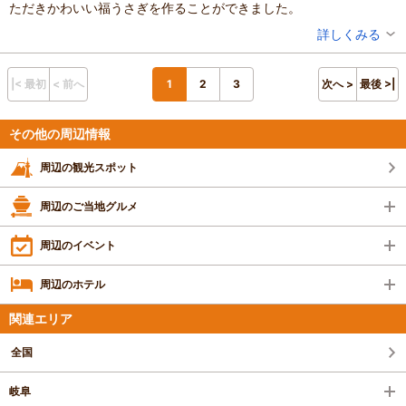
り体験・屋内】カップル、ファミリーで楽しめる♪
ただきかわいい福うさぎを作ることができました。
2,900円～
おひとりさま
投稿者：
mkさん
詳しくみる
※最新のプラン内容はクチコミ投稿時と異なる場合があります。
混雑具合：普通
予約時は必ずプラン詳細をご確認ください。
滞在時間：1時間未満
投稿日：2024年8月15日
|< 最初
< 前へ
1
2
3
次へ >
最後 >|
体験した高評価プラン
その他の周辺情報
【わくわく体験！飛騨高山対象】【人気No.3！福うさぎづ
くり体験・屋内】開運！縁起物！ ファミリー・カップルで
周辺の観光スポット
楽しめる♪
3,500円～
おひとりさま
※最新のプラン内容はクチコミ投稿時と異なる場合があります。
周辺のご当地グルメ
予約時は必ずプラン詳細をご確認ください。
周辺のイベント
周辺のホテル
関連エリア
全国
岐阜