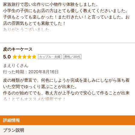
家族旅行で思い出作りに小物作り体験をしました。
小学生の子供にもお店の方はとても優しく教えてくださいました。
子供もとっても楽しかった！また行きたい！と言っていました。お
店の雰囲気もとても素敵でした！
ありがとうございました。
皮のキーケース
5.0
カップル・夫婦
男性／20代
まえりくさん
行った時期：2020年8月16日
皮の種類が豊富で、何色にしようか完成を楽しみにしながら落ち着
いた空間でゆっくり選ぶことが出来た。
作るのが始めてでも、教え方が上手なので安心して作ることが出来
る！とてもオススメな場所です！
詳細情報
プラン説明