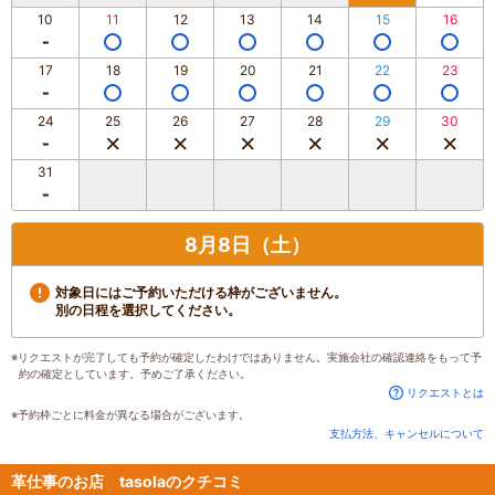
10
11
12
13
14
15
16
17
18
19
20
21
22
23
24
25
26
27
28
29
30
31
8月8日（土）
対象日にはご予約いただける枠がございません。
別の日程を選択してください。
※リクエストが完了しても予約が確定したわけではありません。実施会社の確認連絡をもって予
約の確定としています。予めご了承ください。
リクエストとは
※予約枠ごとに料金が異なる場合がございます。
支払方法、キャンセルについて
革仕事のお店 tasolaのクチコミ