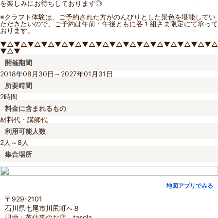
を楽しみにお待ちしております◎
※クラフト体験は、ご予約された方がのんびりとした景色を堪能してい
ただきたいので、ご予約は午前・午後ともに各１組さま限定にて承って
おります。
▼△▼△▼△▼△▼△▼△▼△▼△▼△▼△▼△▼△▼△▼△▼△▼△
▼△▼
開催期間
2018年08月30日～2027年01月31日
所要時間
2時間
料金に含まれるもの
材料代・講師代
利用可能人数
2人～8人
集合場所
地図アプリでみる
〒929-2101
石川県七尾市川尻町へ８
現地：革仕事のお店 tasola