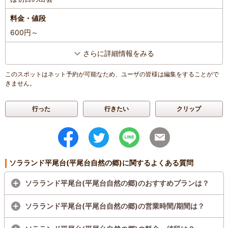
料金・値段
600円～
さらに詳細情報をみる
このスポットはネット予約が可能なため、ユーザの皆様は編集をすることがで
きません。
行った
行きたい
クリップ
ソラランド平尾台(平尾台自然の郷)に関するよくある質問
ソラランド平尾台(平尾台自然の郷)のおすすめプランは？
ソラランド平尾台(平尾台自然の郷)の営業時間/期間は？