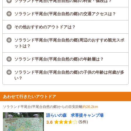
ソラランド平尾台(平尾台自然の郷)の料金・値段は？
ソラランド平尾台(平尾台自然の郷)の交通アクセスは？
その他おすすめのアウトドアは？
ソラランド平尾台(平尾台自然の郷)周辺のおすすめ観光スポ
ットは？
ソラランド平尾台(平尾台自然の郷)の年齢層は？
ソラランド平尾台(平尾台自然の郷)の子供の年齢は何歳が多
い？
あわせて行きたいアウトドア
ソラランド平尾台(平尾台自然の郷)からの目安距離
約26.2km
語らいの森 求菩提キャンプ場
(5件)
3.6