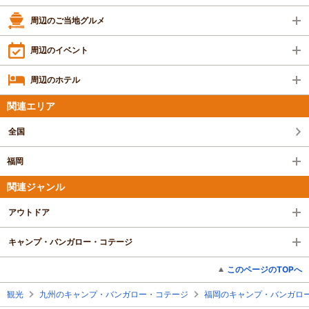
周辺のご当地グルメ
周辺のイベント
周辺のホテル
関連エリア
全国
福岡
関連ジャンル
アウトドア
キャンプ・バンガロー・コテージ
このページのTOPへ
観光
九州のキャンプ・バンガロー・コテージ
福岡のキャンプ・バンガロ