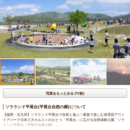
写真をもっとみる (11枚)
ソラランド平尾台(平尾台自然の郷)について
【福岡・北九州】ソラランド平尾台で自然と遊ぶ！家族で楽しむ体系型アウト
ドアパーク日本三大カルストのひとつ「平尾台」に広がる自然体験公園「ソラ
ランド平尾台（平尾台自然の郷）」。