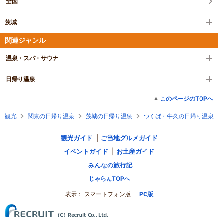
全国
茨城
関連ジャンル
温泉・スパ・サウナ
日帰り温泉
このページのTOPへ
観光
関東の日帰り温泉
茨城の日帰り温泉
つくば・牛久の日帰り温泉
観光ガイド
ご当地グルメガイド
イベントガイド
お土産ガイド
みんなの旅行記
じゃらんTOPへ
表示：
スマートフォン版
PC版