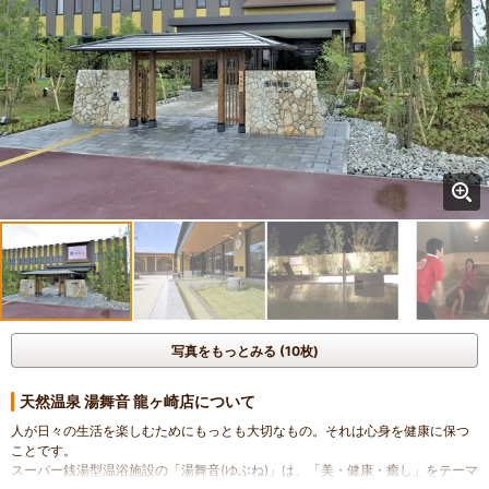
写真をもっとみる (10枚)
天然温泉 湯舞音 龍ヶ崎店について
人が日々の生活を楽しむためにもっとも大切なもの。それは心身を健康に保つ
ことです。
スーパー銭湯型温浴施設の「湯舞音(ゆぶね)」は、「美・健康・癒し」をテーマ