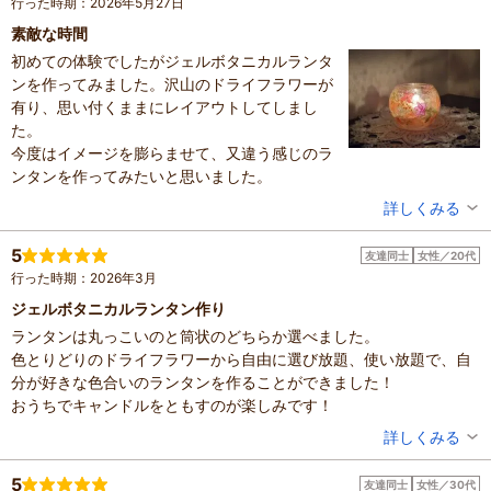
行った時期：2026年5月27日
投稿日：2026年7月13日
素敵な時間
初めての体験でしたがジェルボタニカルランタ
ンを作ってみました。沢山のドライフラワーが
有り、思い付くままにレイアウトしてしまし
た。
今度はイメージを膨らませて、又違う感じのラ
ンタンを作ってみたいと思いました。
投稿者：
さっちゃんさん
詳しくみる
混雑具合：空いていた
滞在時間：1～2時間
5
友達同士
女性／20代
人数：2人
行った時期：2026年3月
設備の有無：トイレ
投稿日：2026年5月28日
ジェルボタニカルランタン作り
ランタンは丸っこいのと筒状のどちらか選べました。
色とりどりのドライフラワーから自由に選び放題、使い放題で、自
分が好きな色合いのランタンを作ることができました！
おうちでキャンドルをともすのが楽しみです！
投稿者：
こまつさん
詳しくみる
混雑具合：空いていた
滞在時間：1～2時間
5
友達同士
女性／30代