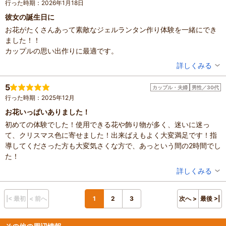
行った時期：2026年1月18日
投稿日：2026年2月1日
彼女の誕生日に
体験した高評価プラン
お花がたくさんあって素敵なジェルランタン作り体験を一緒にでき
人気ＮＯ.１♪ ◆ジェル ボタニカルランタン
ました！！
4,800円～
大人
カップルの思い出作りに最適です。
投稿者：
アゲハさん
詳しくみる
※最新のプラン内容はクチコミ投稿時と異なる場合があります。
混雑具合：普通
予約時は必ずプラン詳細をご確認ください。
滞在時間：1～2時間
5
カップル・夫婦
男性／30代
投稿日：2026年1月18日
行った時期：2025年12月
お花いっぱいありました！
初めての体験でした！使用できる花や飾り物が多く、迷いに迷っ
て、クリスマス色に寄せました！出来ばえもよく大変満足です！指
導してくださった方も大変気さくな方で、あっという間の2時間でし
た！
投稿者：
Rさん
詳しくみる
混雑具合：やや空いていた
滞在時間：1～2時間
投稿日：2025年12月13日
|< 最初
< 前へ
1
2
3
次へ >
最後 >|