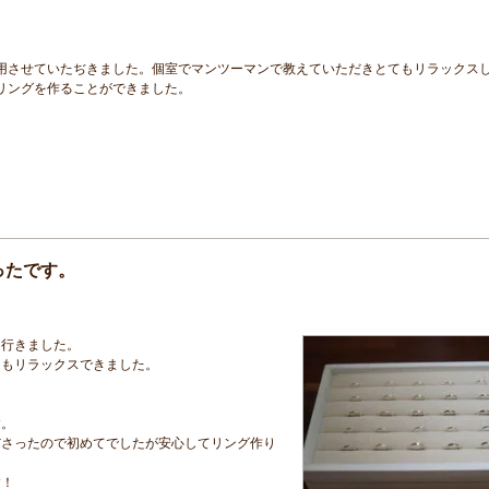
用させていたぢきました。個室でマンツーマンで教えていただきとてもリラックス
リングを作ることができました。
ったです。
に行きました。
てもリラックスできました。
す。
ださったので初めてでしたが安心してリング作り
す！