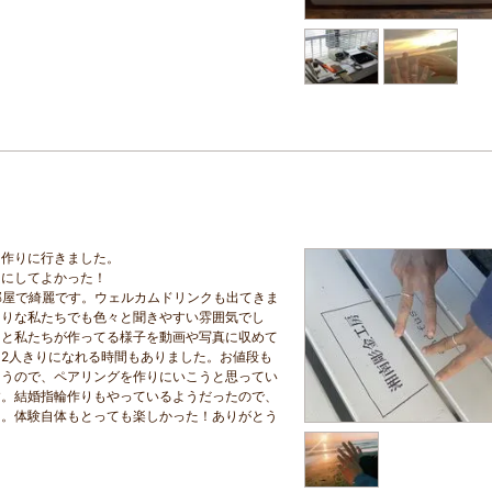
を作りに行きました。
こにしてよかった！
部屋で綺麗です。ウェルカムドリンクも出てきま
知りな私たちでも色々と聞きやすい雰囲気でし
」と私たちが作ってる様子を動画や写真に収めて
2人きりになれる時間もありました。お値段も
ゃうので、ペアリングを作りにいこうと思ってい
す。結婚指輪作りもやっているようだったので、
た。体験自体もとっても楽しかった！ありがとう