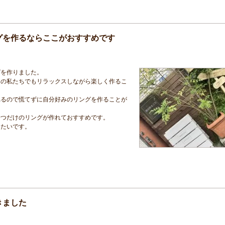
グを作るならここがおすすめです
グを作りました。
ての私たちでもリラックスしながら楽しく作るこ
れるので慌てずに自分好みのリングを作ることが
一つだけのリングが作れておすすめです。
したいです。
きました