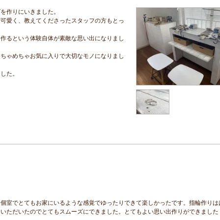
グを作りにいきました。
で可愛く、教えてくださったスタッフの方もとっ
を作るという体験自体が素敵な思い出になりまし
めちゃめちゃお気に入りで大切なモノになりまし
ました。
。個室でとてもお家にいるような感覚でゆったりできて楽しかったです。指輪作りは
ていただいたのでとてもスムーズにできました。とてもよい思い出作りができました