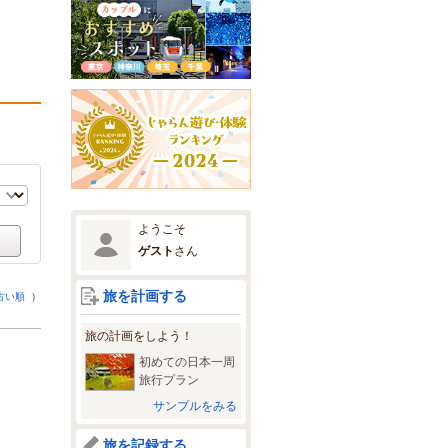
ようこそ
ゲスト
さん
旅を計画する
古い順
）
旅の計画をしよう！
初めての日本一周
旅行プラン
サンプルをみる
旅を記録する