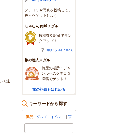
クチコミや写真を投稿して、
称号をゲットしよう！
じゃらん 肉球メダル
投稿数や評価でラン
クアップ！
肉球メダルについて
旅の達人メダル
特定の場所・ジャ
ンルへのクチコミ
投稿でゲット！
いて速
旅の記録をはじめる
キーワードから探す
観光
グルメ
イベント
宿