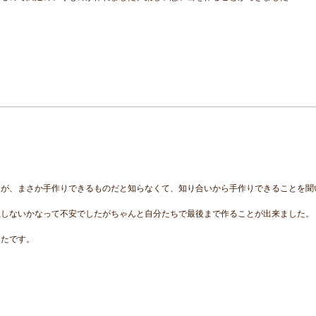
たが、まさか手作りできるものだと知らなくて、知り合いから手作りできることを聞
敗しないかなって不安でしたがちゃんと自分たちで最後まで作ることが出来ました。
ったです。