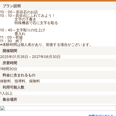
プラン説明
10：00～笏谷石のお話
10：10～笏谷石にふれてみよう！
文字の下書き
特殊機器で石に文字を彫る
10：40～文字彫りの仕上げ
墨入れ
11：00～乾燥
11：30 終了
※体験時間は個人差があり、前後する場合がございます。
開催期間
2025年01月26日～2027年06月30日
所要時間
1時間30分
料金に含まれるもの
体験料、指導料、保険料
利用可能人数
1人以上
集合場所