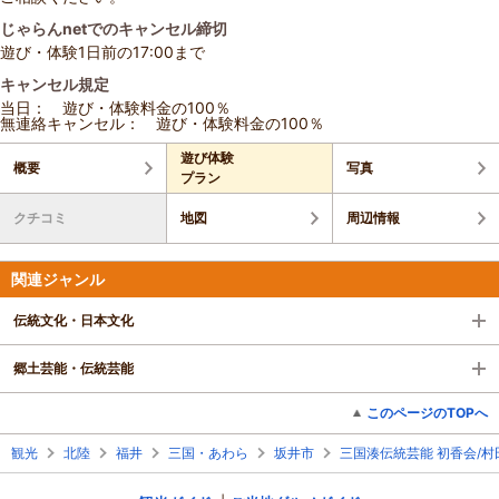
じゃらんnetでのキャンセル締切
遊び・体験1日前の17:00まで
キャンセル規定
当日： 遊び・体験料金の100％
無連絡キャンセル： 遊び・体験料金の100％
遊び体験
概要
写真
プラン
クチコミ
地図
周辺情報
関連ジャンル
伝統文化・日本文化
郷土芸能・伝統芸能
このページのTOPへ
観光
北陸
福井
三国・あわら
坂井市
三国湊伝統芸能 初香会/村