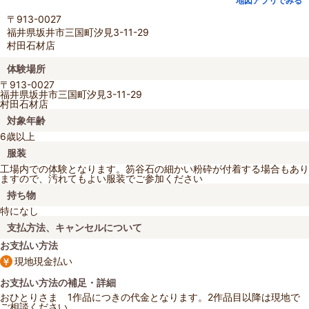
地図アプリでみる
〒913-0027
福井県坂井市三国町汐見3-11-29
村田石材店
体験場所
〒913-0027
福井県坂井市三国町汐見3-11-29
村田石材店
対象年齢
6歳以上
服装
工場内での体験となります。笏谷石の細かい粉砕が付着する場合もあり
ますので、汚れてもよい服装でご参加ください
持ち物
特になし
支払方法、キャンセルについて
お支払い方法
現地現金払い
お支払い方法の補足・詳細
おひとりさま 1作品につきの代金となります。2作品目以降は現地で
ご相談ください。