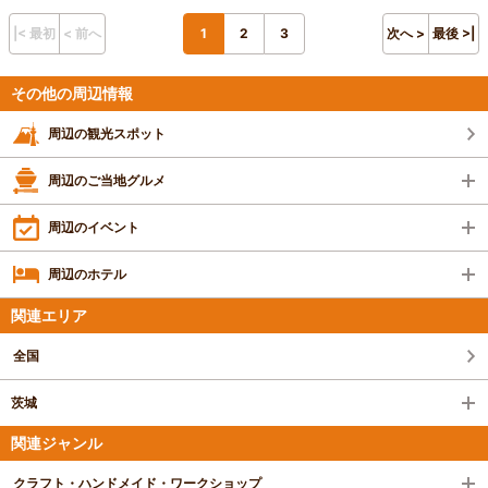
滞在時間：2～3時間
設備の有無：駐車場
|< 最初
< 前へ
1
2
3
次へ >
最後 >|
投稿日：2026年3月15日
その他の周辺情報
周辺の観光スポット
周辺のご当地グルメ
周辺のイベント
周辺のホテル
関連エリア
全国
茨城
関連ジャンル
クラフト・ハンドメイド・ワークショップ