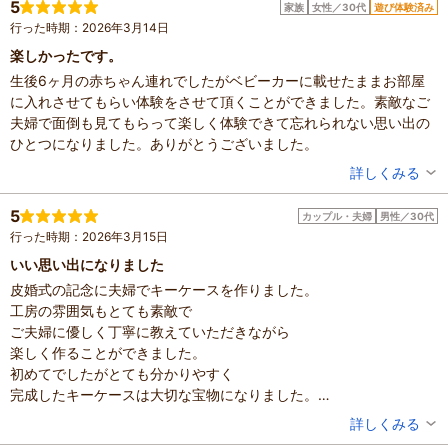
5
家族
女性／30代
遊び体験済み
設備の有無：駐車場、トイレ
行った時期：2026年3月14日
投稿日：2026年3月21日
楽しかったです。
体験した高評価プラン
生後6ヶ月の赤ちゃん連れでしたがベビーカーに載せたままお部屋
【 初めてのレザークラフト コインケース編 】 ファミリー・
に入れさせてもらい体験をさせて頂くことができました。素敵なご
カップル・女性に大人気！！
夫婦で面倒も見てもらって楽しく体験できて忘れられない思い出の
5,000円～
大人
ひとつになりました。ありがとうございました。
※最新のプラン内容はクチコミ投稿時と異なる場合があります。
投稿者：
なさん
詳しくみる
予約時は必ずプラン詳細をご確認ください。
滞在時間：2～3時間
投稿日：2026年3月15日
5
カップル・夫婦
男性／30代
行った時期：2026年3月15日
体験した高評価プラン
いい思い出になりました
【 初めてのレザークラフト コインケース編 】 ファミリー・
カップル・女性に大人気！！
皮婚式の記念に夫婦でキーケースを作りました。
5,000円～
工房の雰囲気もとても素敵で
大人
ご夫婦に優しく丁寧に教えていただきながら
※最新のプラン内容はクチコミ投稿時と異なる場合があります。
予約時は必ずプラン詳細をご確認ください。
楽しく作ることができました。
初めてでしたがとても分かりやすく
完成したキーケースは大切な宝物になりました。
素敵な時間をありがとうございました。
投稿者：
Tさん
詳しくみる
混雑具合：普通