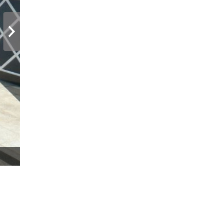
次へ
大人気！ジャンボタクシー（９名まで）