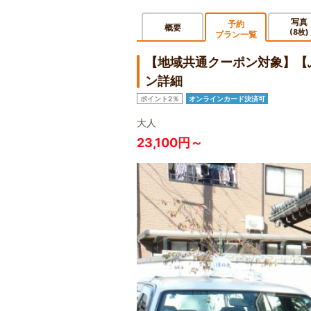
写真
予約
概要
(8枚)
プラン一覧
【地域共通クーポン対象】【
ン詳細
ポイント2％
オンラインカード決済可
大人
23,100円～