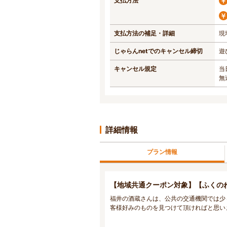
支払方法
支払方法の補足・詳細
現
じゃらんnetでのキャンセル締切
遊
キャンセル規定
当
無
詳細情報
プラン情報
【地域共通クーポン対象】【ふくの
福井の酒蔵さんは、公共の交通機関では少
客様好みのものを見つけて頂ければと思い