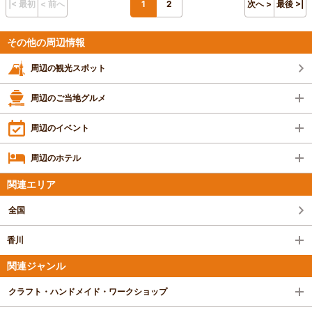
人数：3人～5人
|< 最初
< 前へ
1
2
次へ >
最後 >|
家族の内訳：親・祖父母
子供の年齢：13歳以上
設備の有無：駐車場
その他の周辺情報
投稿日：2021年1月31日
周辺の観光スポット
周辺のご当地グルメ
周辺のイベント
周辺のホテル
関連エリア
全国
香川
関連ジャンル
クラフト・ハンドメイド・ワークショップ