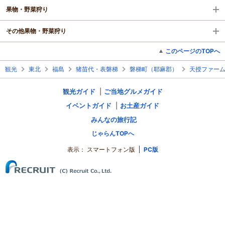
果物・野菜狩り
その他果物・野菜狩り
このページのTOPへ
観光
東北
福島
猪苗代・表磐梯
磐梯町（耶麻郡）
天授ファー
観光ガイド
ご当地グルメガイド
イベントガイド
お土産ガイド
みんなの旅行記
じゃらんTOPへ
表示：
スマートフォン版
PC版