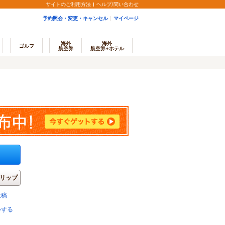
サイトのご利用方法
ヘルプ/問い合わせ
予約照会・変更・キャンセル
マイページ
海外
海外
ゴルフ
航空券
航空券+ホテル
リップ
投稿
ルする