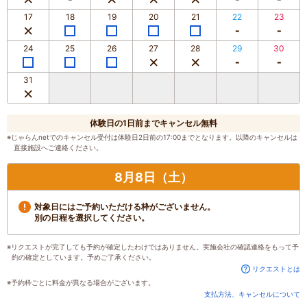
17
18
19
20
21
22
23
24
25
26
27
28
29
30
31
体験日の1日前までキャンセル無料
※じゃらんnetでのキャンセル受付は体験日2日前の17:00までとなります。以降のキャンセルは
直接施設へご連絡ください。
8月8日（土）
対象日にはご予約いただける枠がございません。
別の日程を選択してください。
※リクエストが完了しても予約が確定したわけではありません。実施会社の確認連絡をもって予
約の確定としています。予めご了承ください。
リクエストとは
※予約枠ごとに料金が異なる場合がございます。
支払方法、キャンセルについて