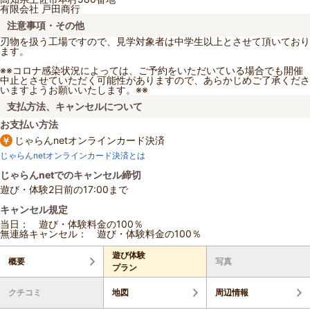
有限会社 戸田商行
注意事項・その他
刃物を扱う工場ですので、見学対象者は中学生以上とさせて頂いており
ます。
※※コロナ感染状況によっては、ご予約をいただいている場合でも開催
中止とさせていただく可能性がありますので、あらかじめご了承くださ
いますようお願いいたします。※※
支払方法、キャンセルについて
お支払い方法
じゃらんnetオンラインカード決済
じゃらんnetオンラインカード決済とは
じゃらんnetでのキャンセル締切
遊び・体験2日前の17:00まで
キャンセル規定
当日： 遊び・体験料金の100％
無連絡キャンセル： 遊び・体験料金の100％
遊び体験
概要
写真
プラン
クチコミ
地図
周辺情報