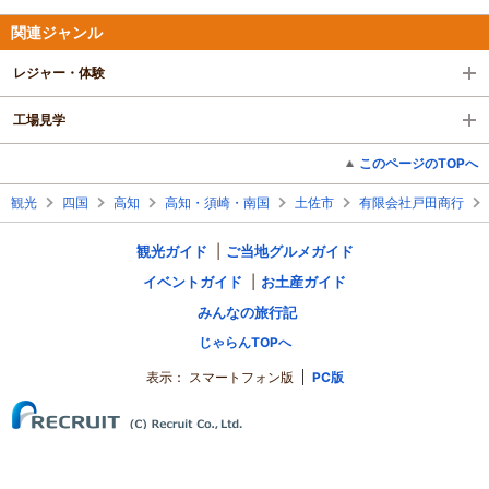
関連ジャンル
レジャー・体験
工場見学
このページのTOPへ
観光
四国
高知
高知・須崎・南国
土佐市
有限会社戸田商行
観光ガイド
ご当地グルメガイド
イベントガイド
お土産ガイド
みんなの旅行記
じゃらんTOPへ
表示：
スマートフォン版
PC版