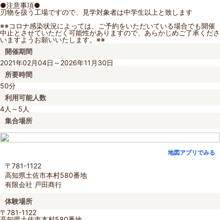
●注意事項●
刃物を扱う工場ですので、見学対象者は中学生以上と致します
※※コロナ感染状況によっては、ご予約をいただいている場合でも開催
中止とさせていただく可能性がありますので、あらかじめご了承くださ
いますようお願いいたします。※※
開催期間
2021年02月04日～2026年11月30日
所要時間
50分
利用可能人数
4人～5人
集合場所
地図アプリでみる
〒781-1122
高知県土佐市本村580番地
有限会社 戸田商行
体験場所
〒781-1122
高知県土佐市本村580番地