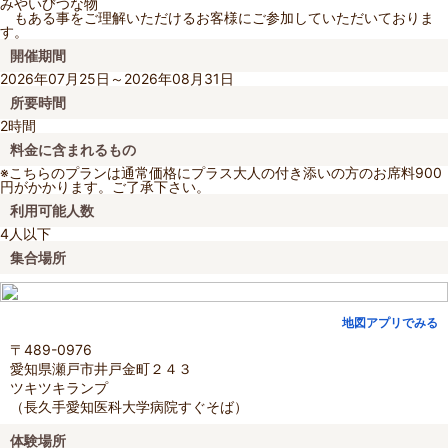
みやいびつな物
もある事をご理解いただけるお客様にご参加していただいておりま
す。
開催期間
2026年07月25日～2026年08月31日
所要時間
2時間
料金に含まれるもの
※こちらのプランは通常価格にプラス大人の付き添いの方のお席料900
円がかかります。ご了承下さい。
利用可能人数
4人以下
集合場所
地図アプリでみる
〒489-0976
愛知県瀬戸市井戸金町２４３
ツキツキランプ
（長久手愛知医科大学病院すぐそば）
体験場所