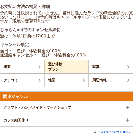
お支払い方法の補足・詳細
予約時には決済されていません。当日に選んだランプの料金全額のお支
払いになります。（※予約時はキャンドルホルダーの価格になっていま
すが、現地で変更可能です）
じゃらんnetでのキャンセル締切
遊び・体験1日前の17:00まで
キャンセル規定
当日： 遊び・体験料金の100％
無連絡キャンセル： 遊び・体験料金の100％
遊び体験
概要
写真
プラン
クチコミ
地図
周辺情報
関連ジャンル
クラフト・ハンドメイド・ワークショップ
ガラス細工作り
このページのTOPへ