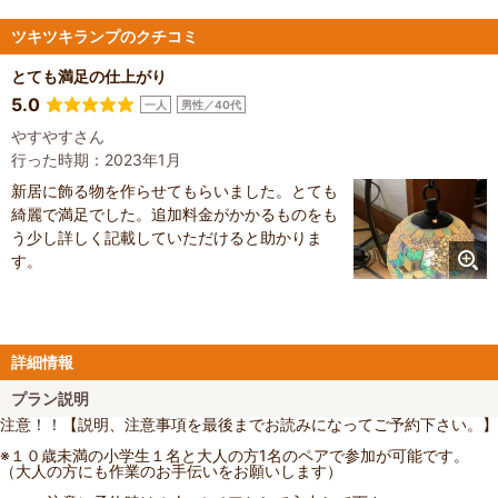
ツキツキランプのクチコミ
とても満足の仕上がり
5.0
一人
男性／40代
やすやすさん
行った時期：2023年1月
新居に飾る物を作らせてもらいました。とても
綺麗で満足でした。追加料金がかかるものをも
う少し詳しく記載していただけると助かりま
す。
詳細情報
プラン説明
注意！！【説明、注意事項を最後までお読みになってご予約下さい。】
※１０歳未満の小学生１名と大人の方1名のペアで参加が可能です。
（大人の方にも作業のお手伝いをお願いします）