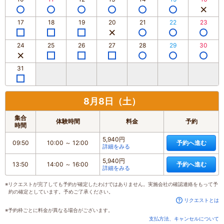
17
18
19
20
21
22
23
24
25
26
27
28
29
30
31
8月8日（土）
集合
体験時間
料金
予約
時間
5,940円
09:50
10:00
～
12:00
予約へ進む
詳細をみる
5,940円
13:50
14:00
～
16:00
予約へ進む
詳細をみる
※リクエストが完了しても予約が確定したわけではありません。実施会社の確認連絡をもって予
約の確定としています。予めご了承ください。
リクエストとは
※予約枠ごとに料金が異なる場合がございます。
支払方法、キャンセルについて