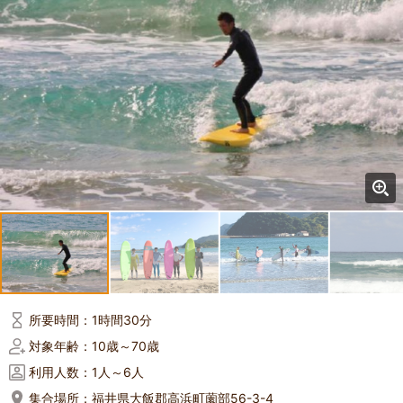
所要時間：
1時間30分
対象年齢：
10歳～70歳
利用人数：
1人～6人
集合場所：
福井県大飯郡高浜町薗部56-3-4