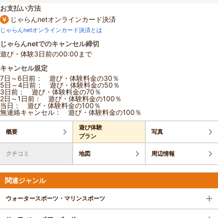
お支払い方法
じゃらんnetオンラインカード決済
じゃらんnetオンラインカード決済とは
じゃらんnetでのキャンセル締切
遊び・体験3日前の00:00まで
キャンセル規定
7日～6日前： 遊び・体験料金の30％
5日～4日前： 遊び・体験料金の50％
3日前： 遊び・体験料金の70％
2日～1日前： 遊び・体験料金の100％
当日： 遊び・体験料金の100％
無連絡キャンセル： 遊び・体験料金の100％
遊び体験
概要
写真
プラン
クチコミ
地図
周辺情報
関連ジャンル
ウォータースポーツ・マリンスポーツ