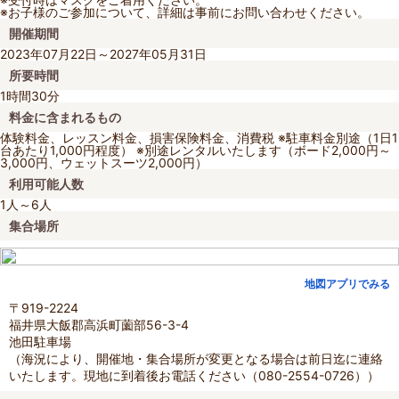
※お子様のご参加について、詳細は事前にお問い合わせください。
開催期間
2023年07月22日～2027年05月31日
所要時間
1時間30分
料金に含まれるもの
体験料金、レッスン料金、損害保険料金、消費税 ※駐車料金別途（1日1
台あたり1,000円程度） ※別途レンタルいたします（ボード2,000円～
3,000円、ウェットスーツ2,000円）
利用可能人数
1人～6人
集合場所
地図アプリでみる
〒919-2224
福井県大飯郡高浜町薗部56-3-4
池田駐車場
（海況により、開催地・集合場所が変更となる場合は前日迄に連絡
いたします。現地に到着後お電話ください（080-2554-0726））