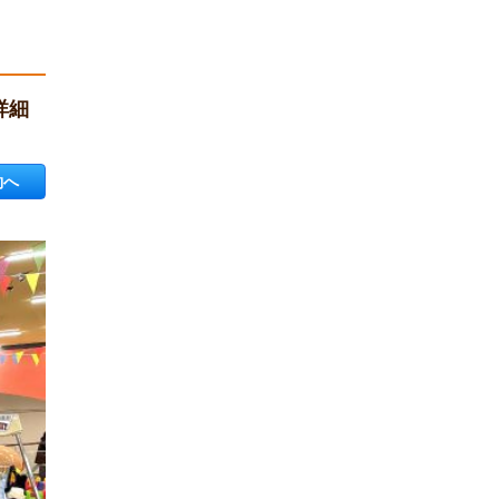
詳細
約へ