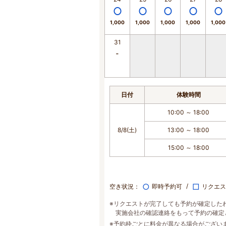
1,000
1,000
1,000
1,000
1,000
31
日付
体験時間
10:00 ～ 18:00
8/8(土)
13:00 ～ 18:00
15:00 ～ 18:00
○
□
空き状況：
即時予約可
リクエス
※リクエストが完了しても予約が確定した
実施会社の確認連絡をもって予約の確定
※予約枠ごとに料金が異なる場合がござい