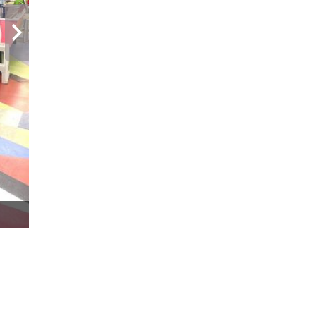
次へ
受付後の出入り自由・飲食持ち込み自由。保護者様（お父さんお母さん）