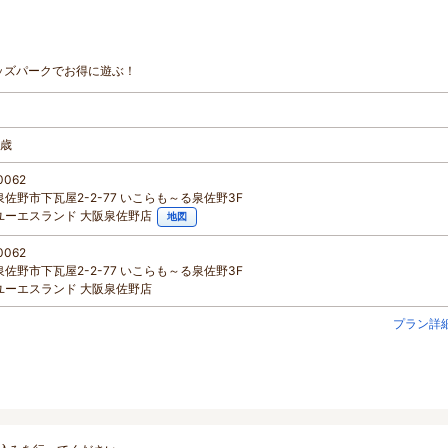
ッズパークでお得に遊ぶ！
2歳
0062
佐野市下瓦屋2-2-77 いこらも～る泉佐野3F
ユーエスランド 大阪泉佐野店
地図
0062
佐野市下瓦屋2-2-77 いこらも～る泉佐野3F
ユーエスランド 大阪泉佐野店
プラン詳