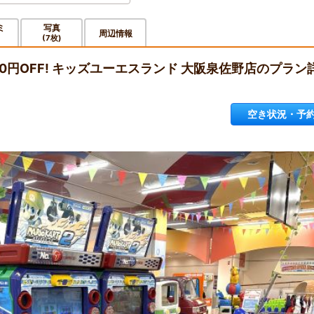
ミ
写真
周辺情報
(7枚)
0円OFF! キッズユーエスランド 大阪泉佐野店のプラン
空き状況・予