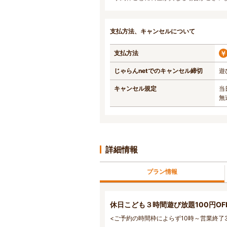
支払方法、キャンセルについて
支払方法
じゃらんnetでのキャンセル締切
遊
キャンセル規定
当
無
詳細情報
プラン情報
休日こども３時間遊び放題100円OF
<ご予約の時間枠によらず10時～営業終了