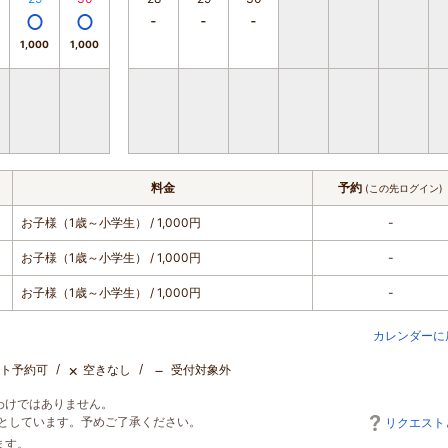
1,000
1,000
料金
予約
(この先ログイン)
お子様（1歳～小学生）
/ 1,000円
-
お子様（1歳～小学生）
/ 1,000円
-
お子様（1歳～小学生）
/ 1,000円
-
カレンダーに
×
－
ト予約可
空きなし
受付対象外
わけではありません。
としています。予めご了承ください。
リクエスト
ます。