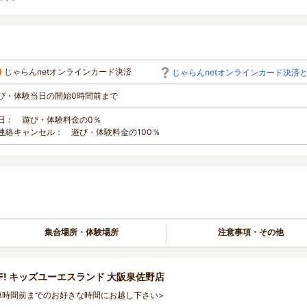
じゃらんnetオンラインカード決済
じゃらんnetオンラインカード決済
び・体験当日の開始0時間前まで
日： 遊び・体験料金の0％
連絡キャンセル： 遊び・体験料金の100％
集合場所・体験場所
注意事項・その他
F! キッズユーエスランド 大阪泉佐野店
3時間前までのお好きな時間にお越し下さい>