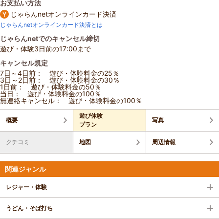
お支払い方法
じゃらんnetオンラインカード決済
じゃらんnetオンラインカード決済とは
じゃらんnetでのキャンセル締切
遊び・体験3日前の17:00まで
キャンセル規定
7日～4日前： 遊び・体験料金の25％
3日～2日前： 遊び・体験料金の30％
1日前： 遊び・体験料金の50％
当日： 遊び・体験料金の100％
無連絡キャンセル： 遊び・体験料金の100％
遊び体験
概要
写真
プラン
クチコミ
地図
周辺情報
関連ジャンル
レジャー・体験
うどん・そば打ち