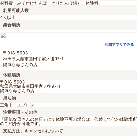
材料費（みそ付けたんぽ・きりたんぽ鍋）、体験料
利用可能人数
4人以上
集合場所
地図アプリでみる
〒018-5603
秋田県大館市曲田字家ノ後97-1
陽気な母さんの店
体験場所
〒018-5603
秋田県大館市曲田字家ノ後97-1
陽気な母さんの店
持ち物
三角巾・エプロン
注意事項・その他
「陽気な母さんのお店」にて体験不可の場合は、代替えで他の体験場所
のご紹介が可能です。
支払方法、キャンセルについて