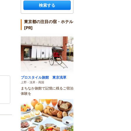
検索する
東京都の注目の宿・ホテル
[PR]
プロスタイル旅館 東京浅草
上野・浅草・両国
まちなか旅館で記憶に残るご宿泊
体験を