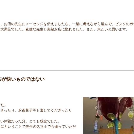
て、お店の先生にメーセッジを伝えましたら、一緒に考えながら選んで、ピンクのガ
て大満足でした。素敵な先生と素敵お店に惚れました。また、来たいと思います。
応が快いものではない
した。
ださったり、お茶菓子等も出してくださったり
しい体験だった分、とても残念でした。
用にということで先生のスマホでも撮っていただ