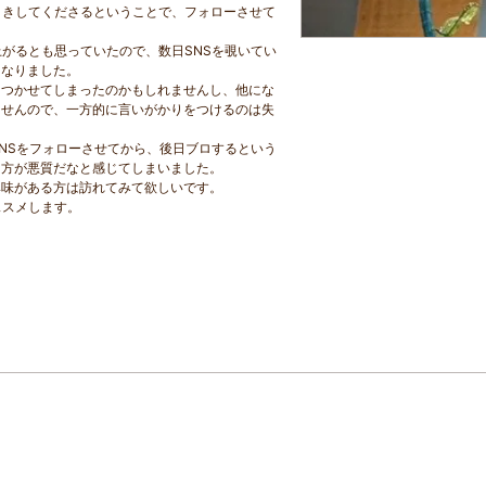
引きしてくださるということで、フォローさせて
上がるとも思っていたので、数日SNSを覗いてい
くなりました。
ラつかせてしまったのかもしれませんし、他にな
ませんので、一方的に言いがかりをつけるのは失
SNSをフォローさせてから、後日ブロするという
り方が悪質だなと感じてしまいました。
興味がある方は訪れてみて欲しいです。
ススメします。