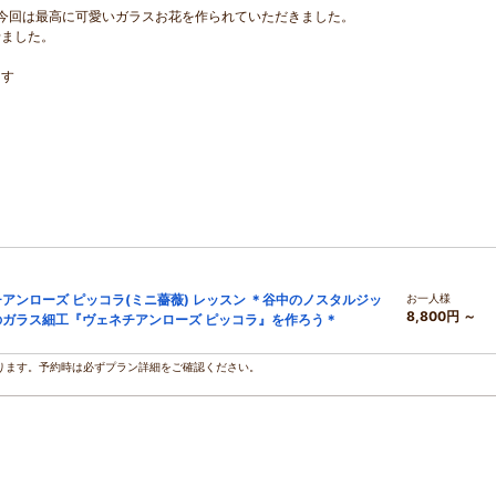
今回は最高に可愛いガラスお花を作られていただきました。
せました。
ます
アンローズ ピッコラ(ミニ薔薇) レッスン ＊谷中のノスタルジッ
お一人様
8,800円 ～
ガラス細工『ヴェネチアンローズ ピッコラ』を作ろう＊
ります。予約時は必ずプラン詳細をご確認ください。