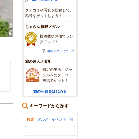
クチコミや写真を投稿して、
称号をゲットしよう！
じゃらん 肉球メダル
投稿数や評価でラン
クアップ！
肉球メダルについて
旅の達人メダル
特定の場所・ジャ
ンルへのクチコミ
投稿でゲット！
旅の記録をはじめる
キーワードから探す
観光
グルメ
イベント
宿