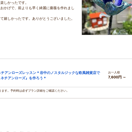
も楽しかったです。
たおかげで、前よりも早く綺麗に薔薇を作れまし
して嬉しかったです。ありがとうございました。
ネチアンローズレッスン＊谷中のノスタルジックな欧風雑貨店で
お一人様
7,600円 ～
ェネチアンローズ』を作ろう＊
ります。予約時は必ずプラン詳細をご確認ください。