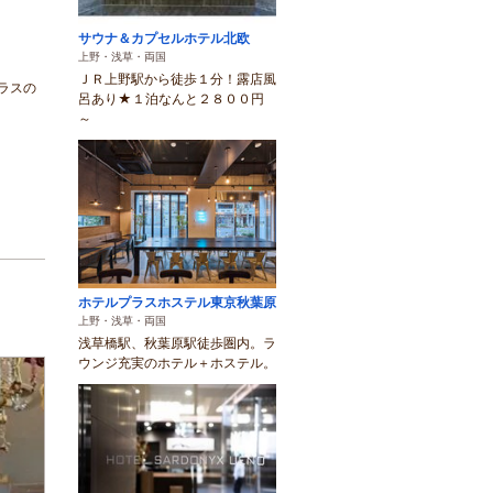
サウナ＆カプセルホテル北欧
上野・浅草・両国
ＪＲ上野駅から徒歩１分！露店風
ラスの
呂あり★１泊なんと２８００円
～
ホテルプラスホステル東京秋葉原
上野・浅草・両国
浅草橋駅、秋葉原駅徒歩圏内。ラ
ウンジ充実のホテル＋ホステル。