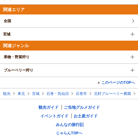
関連エリア
全国
宮城
関連ジャンル
果物・野菜狩り
ブルーベリー狩り
このページのTOPへ
観光
東北
宮城
石巻・気仙沼
石巻市
北村ブルーベリー農園
観光ガイド
ご当地グルメガイド
イベントガイド
お土産ガイド
みんなの旅行記
じゃらんTOPへ