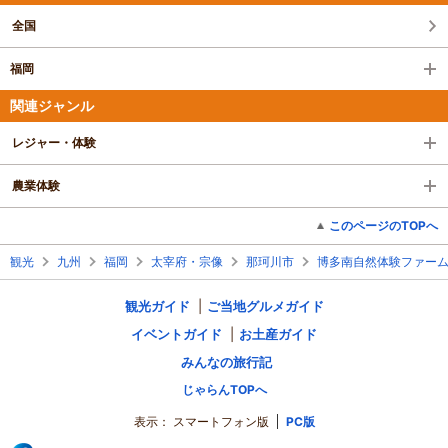
全国
福岡
関連ジャンル
レジャー・体験
農業体験
このページのTOPへ
観光
九州
福岡
太宰府・宗像
那珂川市
博多南自然体験ファー
観光ガイド
ご当地グルメガイド
イベントガイド
お土産ガイド
みんなの旅行記
じゃらんTOPへ
表示：
スマートフォン版
PC版