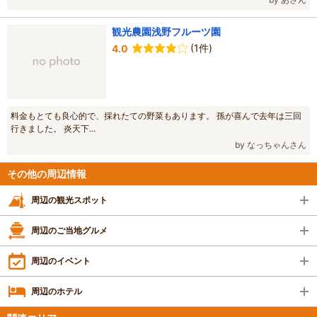
観光農園浅野フルーツ園
(1件)
4.0
料金もとても良心的で、採れたての野菜もあります。 孫が喜んで去年は三回
行きました。 炎天下...
by なっちゃんさん
その他の周辺情報
周辺の観光スポット
周辺のご当地グルメ
周辺のイベント
周辺のホテル