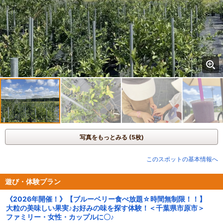
写真をもっとみる (5枚)
このスポットの基本情報へ
遊び・体験プラン
《2026年開催！》【ブルーベリー食べ放題☆時間無制限！！】
大粒の美味しい果実♪お好みの味を探す体験！＜千葉県市原市＞
ファミリー・女性・カップルに〇♪