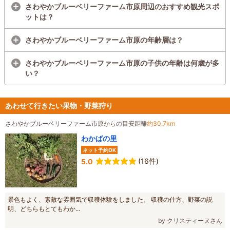
さわやかブルーベリーファーム市原周辺のおすすめ観光スポ
ットは？
さわやかブルーベリーファーム市原の年齢層は？
さわやかブルーベリーファーム市原の子供の年齢は何歳が多
い？
あわせて行きたい果物・野菜狩り
さわやかブルーベリーファーム市原からの目安距離
約30.7km
わかばの里
ネット予約OK
(16件)
5.0
景色もよく、素敵な雰囲気で収穫体験をしました。 収穫の仕方、野菜の説
明、どちらもとてもわか...
by クリスティーヌさん