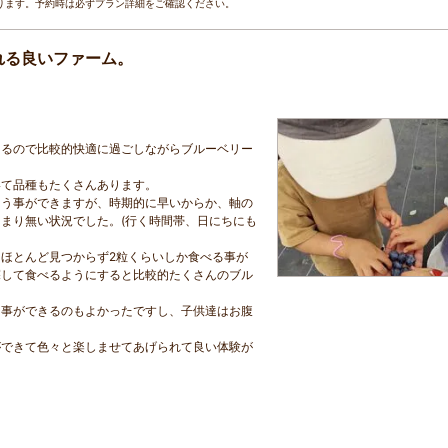
ります。予約時は必ずプラン詳細をご確認ください。
れる良いファーム。
あるので比較的快適に過ごしながらブルーベリー
いて品種もたくさんあります。
らう事ができますが、時期的に早いからか、軸の
まり無い状況でした。(行く時間帯、日にちにも
ほとんど見つからず2粒くらいしか食べる事が
探して食べるようにすると比較的たくさんのブル
。
る事ができるのもよかったですし、子供達はお腹
ができて色々と楽しませてあげられて良い体験が