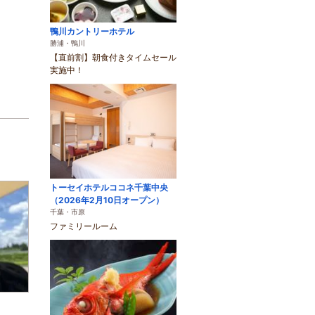
鴨川カントリーホテル
勝浦・鴨川
【直前割】朝食付きタイムセール
実施中！
トーセイホテルココネ千葉中央
（2026年2月10日オープン）
千葉・市原
ファミリールーム