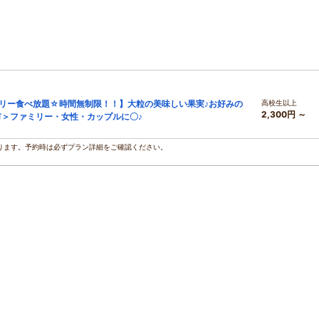
ベリー食べ放題☆時間無制限！！】大粒の美味しい果実♪お好みの
高校生以上
2,300円 ～
＞ファミリー・女性・カップルに〇♪
ります。予約時は必ずプラン詳細をご確認ください。