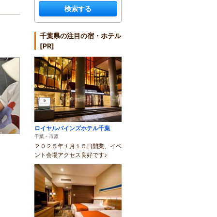
検索する
千葉県の注目の宿・ホテル
[PR]
ロイヤルパインズホテル千葉
千葉・市原
２０２５年１月１５日開業、イベ
ント会場アクセス良好です♪