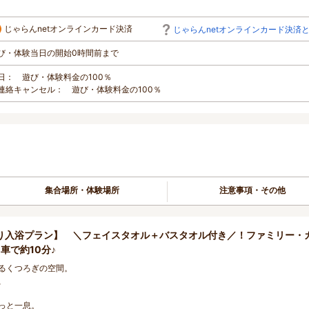
じゃらんnetオンラインカード決済
じゃらんnetオンラインカード決済
び・体験当日の開始0時間前まで
日： 遊び・体験料金の100％
連絡キャンセル： 遊び・体験料金の100％
集合場所・体験場所
注意事項・その他
り入浴プラン】 ＼フェイスタオル＋バスタオル付き／！ファミリー・
車で約10分♪
るくつろぎの空間。
、
っと一息。