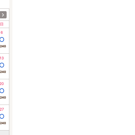
日
6
,240
13
,240
20
,240
27
,240