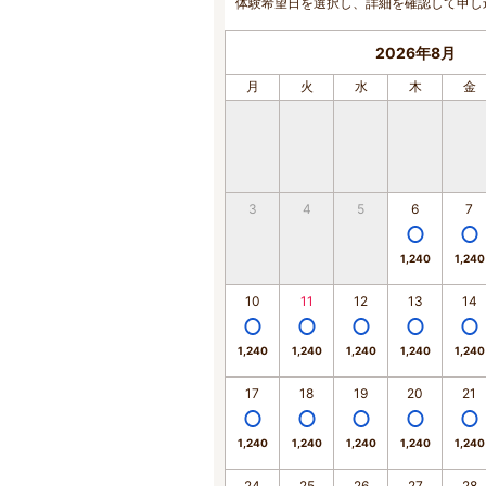
体験希望日を選択し、詳細を確認して申し
2026年8月
月
火
水
木
金
3
4
5
6
7
1,240
1,240
10
11
12
13
14
1,240
1,240
1,240
1,240
1,240
17
18
19
20
21
1,240
1,240
1,240
1,240
1,240
24
25
26
27
28