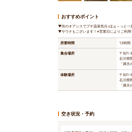
おすすめポイント
▼街のオアシスでプチ温泉気分♪ほぉ～っと一
▼サウナもございます！※営業日によりご利用
所要時間
13時間
集合場所
〒921-
石川県
「満天
体験場所
〒921-
石川県
「満天
空き状況・予約