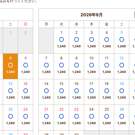
込みを行ってください。
2026年9月
土
日
月
火
水
木
金
土
1
2
1
2
3
4
5
1,240
1,240
1,240
1,240
1,240
1
8
9
7
8
9
10
11
12
1,240
1,240
1,240
1,240
1,240
1,240
1,240
1,240
1
15
16
14
15
16
17
18
19
1,240
1,240
1,240
1,240
1,240
1,240
1,240
1,240
1
22
23
21
22
23
24
25
26
1,240
1,240
1,240
1,240
1,240
1,240
1,240
1,240
1
29
30
28
29
30