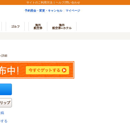
サイトのご利用方法
ヘルプ/問い合わせ
予約照会・変更・キャンセル
マイページ
海外
海外
ゴルフ
航空券
航空券+ホテル
ン詳細
リップ
投稿
ルする