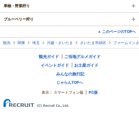
果物・野菜狩り
ブルーベリー狩り
このページのTOPへ
観光
関東
埼玉
川越・さいたま
さいたま市緑区
ファームイン
観光ガイド
ご当地グルメガイド
イベントガイド
お土産ガイド
みんなの旅行記
じゃらんTOPへ
表示：
スマートフォン版
PC版