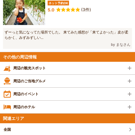
ネット予約OK
(3件)
5.0
ずーっと気になってた場所でした。 来てみた感想が「来てよかった」皮が柔
らかく、みずみずしい...
by まなさん
その他の周辺情報
周辺の観光スポット
周辺のご当地グルメ
周辺のイベント
周辺のホテル
関連エリア
全国