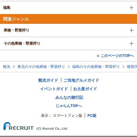
福島
関連ジャンル
果物・野菜狩り
その他果物・野菜狩り
このページのTOPへ
観光
東北のその他果物・野菜狩り
福島のその他果物・野菜狩り
猪苗
観光ガイド
ご当地グルメガイド
イベントガイド
お土産ガイド
みんなの旅行記
じゃらんTOPへ
表示：
スマートフォン版
PC版