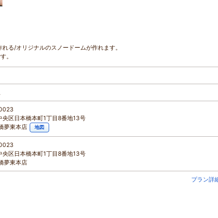
作れる/オリジナルのスノードームが作れます。
です。
上
0023
中央区日本橋本町1丁目8番地13号
本橋夢東本店
地図
0023
中央区日本橋本町1丁目8番地13号
本橋夢東本店
プラン詳