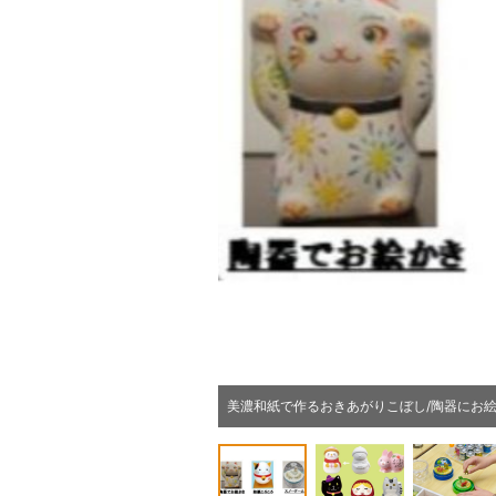
美濃和紙で作るおきあがりこぼし/陶器にお