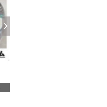
次へ
。
白い陶器の人形に自由に色を塗ったり絵を描いて貯金箱を作ります。