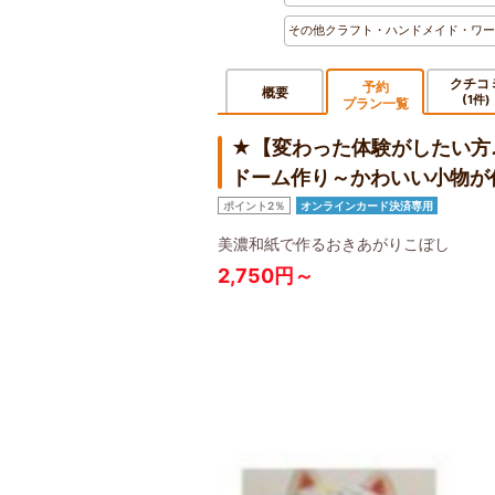
その他クラフト・ハンドメイド・ワー
クチコ
予約
概要
(1件)
プラン一覧
★【変わった体験がしたい方
ドーム作り～かわいい小物が
ポイント2％
オンラインカード決済専用
美濃和紙で作るおきあがりこぼし
2,750円～