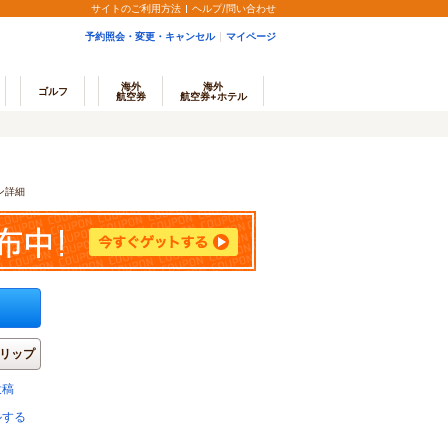
サイトのご利用方法
ヘルプ/問い合わせ
予約照会・変更・キャンセル
マイページ
海外
海外
ゴルフ
航空券
航空券+ホテル
ン詳細
リップ
投稿
ルする