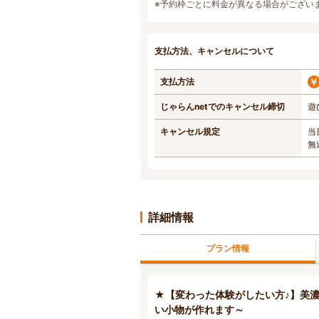
※予約枠ごとに料金が異なる場合がござい
支払方法、キャンセルについて
支払方法
じゃらんnetでのキャンセル締切
遊
キャンセル規定
当
無
詳細情報
プラン情報
★【変わった体験がしたい方♪】美濃
い小物が作れます～