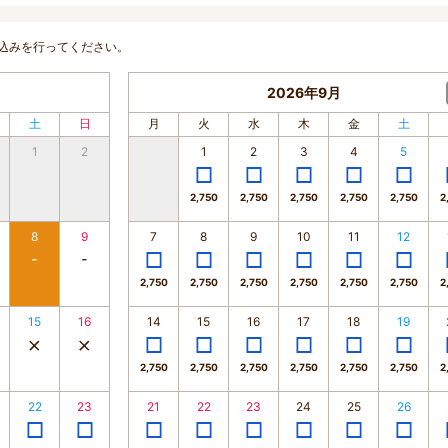
込みを行ってください。
2026年9月
土
日
月
火
水
木
金
土
1
2
1
2
3
4
5
2,750
2,750
2,750
2,750
2,750
2
8
9
7
8
9
10
11
12
2,750
2,750
2,750
2,750
2,750
2,750
2
15
16
14
15
16
17
18
19
2,750
2,750
2,750
2,750
2,750
2,750
2
22
23
21
22
23
24
25
26