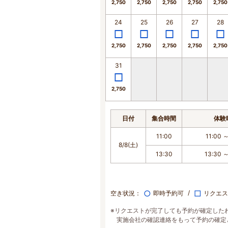
2,750
2,750
2,750
2,750
2,750
24
25
26
27
28
2,750
2,750
2,750
2,750
2,750
31
2,750
日付
集合時間
体験
11:00
11:00 ～
8/8(土)
13:30
13:30 ～
○
□
空き状況：
即時予約可
リクエス
※リクエストが完了しても予約が確定した
実施会社の確認連絡をもって予約の確定