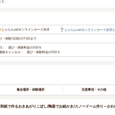
ます。
じゃらんnetオンラインカード決済
じゃらんnetオンラインカード決済
び・体験1日前の17:00まで
日： 遊び・体験料金の100％
連絡キャンセル： 遊び・体験料金の100％
集合場所・体験場所
注意事項・その他
和紙で作るおきあがりこぼし/陶器でお絵かき/スノードーム作り～かわ