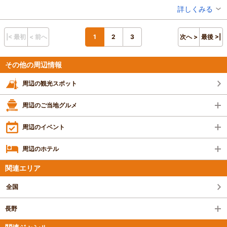
いと思います。
投稿者：
ときさきさん
詳しくみる
今回の経験からステンドグラスを作ることに興味が湧いたので、ま
混雑具合：普通
た違う作品を作りに行きたいです。
滞在時間：1～2時間
人数：2人
本当に満足できる体験でした。ありがとうございました。
|< 最初
< 前へ
1
2
3
次へ >
最後 >|
設備の有無：駐車場
投稿日：2026年2月28日
その他の周辺情報
周辺の観光スポット
周辺のご当地グルメ
周辺のイベント
周辺のホテル
関連エリア
全国
長野