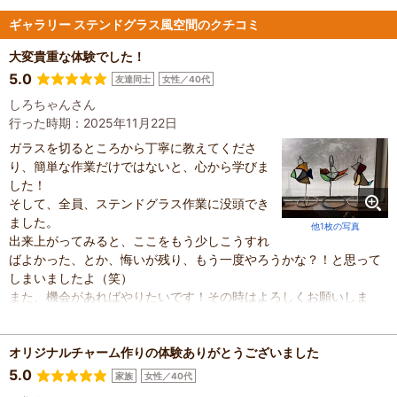
ギャラリー ステンドグラス風空間のクチコミ
大変貴重な体験でした！
5.0
友達同士
女性／40代
しろちゃんさん
行った時期：2025年11月22日
ガラスを切るところから丁寧に教えてくださ
り、簡単な作業だけではないと、心から学びま
した！
そして、全員、ステンドグラス作業に没頭でき
ました。
他1枚の写真
出来上がってみると、ここをもう少しこうすれ
ばよかった、とか、悔いが残り、もう一度やろうかな？！と思って
しまいましたよ（笑）
また、機会があればやりたいです！その時はよろしくお願いしま
す！
オリジナルチャーム作りの体験ありがとうございました
5.0
家族
女性／40代