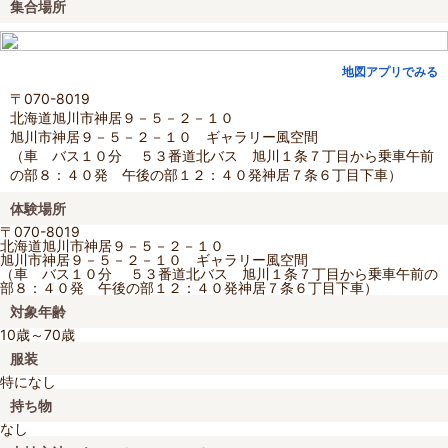
集合場所
地図アプリでみる
〒070-8019
北海道旭川市神居９－５－２－１０
旭川市神居９－５－２－１０ ギャラリー風空間
（車 バス１０分 ５３番道北バス 旭川１条７丁目から乗車午前
の部８：４０発 午後の部１２：４０発神居７条６丁目下車）
体験場所
〒070-8019
北海道旭川市神居９－５－２－１０
旭川市神居９－５－２－１０ ギャラリー風空間
（車 バス１０分 ５３番道北バス 旭川１条７丁目から乗車午前の
部８：４０発 午後の部１２：４０発神居７条６丁目下車）
対象年齢
10歳～70歳
服装
特になし
持ち物
なし