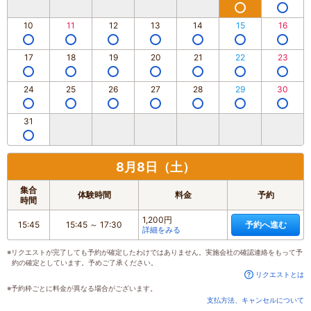
10
11
12
13
14
15
16
17
18
19
20
21
22
23
24
25
26
27
28
29
30
31
8月8日（土）
集合
体験時間
料金
予約
時間
1,200円
15:45
15:45
～
17:30
予約へ進む
詳細をみる
※リクエストが完了しても予約が確定したわけではありません。実施会社の確認連絡をもって予
約の確定としています。予めご了承ください。
リクエストとは
※予約枠ごとに料金が異なる場合がございます。
支払方法、キャンセルについて