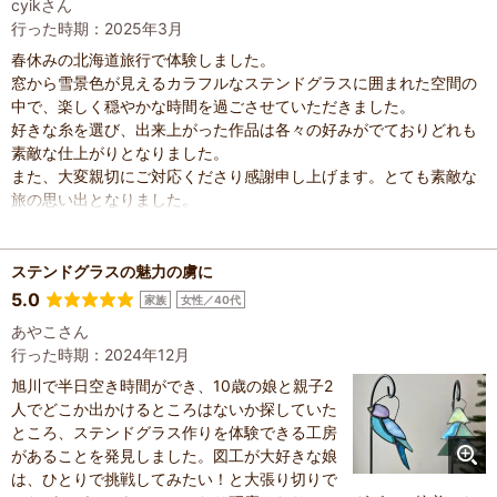
cyikさん
行った時期：2025年3月
春休みの北海道旅行で体験しました。
窓から雪景色が見えるカラフルなステンドグラスに囲まれた空間の
中で、楽しく穏やかな時間を過ごさせていただきました。
好きな糸を選び、出来上がった作品は各々の好みがでておりどれも
素敵な仕上がりとなりました。
また、大変親切にご対応くださり感謝申し上げます。とても素敵な
旅の思い出となりました。
ステンドグラスの魅力の虜に
5.0
家族
女性／40代
あやこさん
行った時期：2024年12月
旭川で半日空き時間ができ、10歳の娘と親子2
人でどこか出かけるところはないか探していた
ところ、ステンドグラス作りを体験できる工房
があることを発見しました。図工が大好きな娘
は、ひとりで挑戦してみたい！と大張り切りで