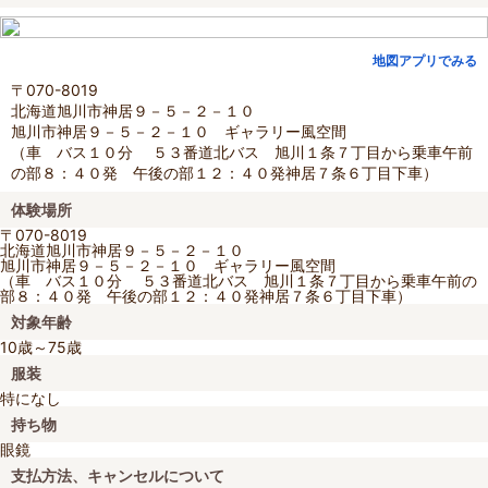
地図アプリでみる
〒070-8019
北海道旭川市神居９－５－２－１０
旭川市神居９－５－２－１０ ギャラリー風空間
（車 バス１０分 ５３番道北バス 旭川１条７丁目から乗車午前
の部８：４０発 午後の部１２：４０発神居７条６丁目下車）
体験場所
〒070-8019
北海道旭川市神居９－５－２－１０
旭川市神居９－５－２－１０ ギャラリー風空間
（車 バス１０分 ５３番道北バス 旭川１条７丁目から乗車午前の
部８：４０発 午後の部１２：４０発神居７条６丁目下車）
対象年齢
10歳～75歳
服装
特になし
持ち物
眼鏡
支払方法、キャンセルについて