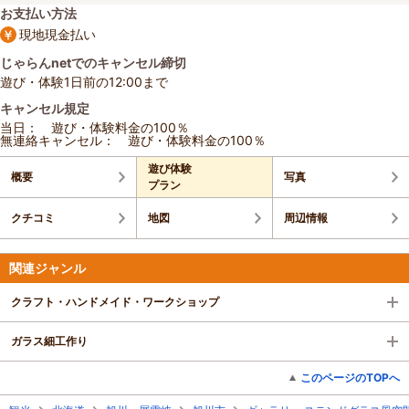
お支払い方法
現地現金払い
じゃらんnetでのキャンセル締切
遊び・体験1日前の12:00まで
キャンセル規定
当日： 遊び・体験料金の100％
無連絡キャンセル： 遊び・体験料金の100％
遊び体験
概要
写真
プラン
クチコミ
地図
周辺情報
関連ジャンル
クラフト・ハンドメイド・ワークショップ
ガラス細工作り
このページのTOPへ