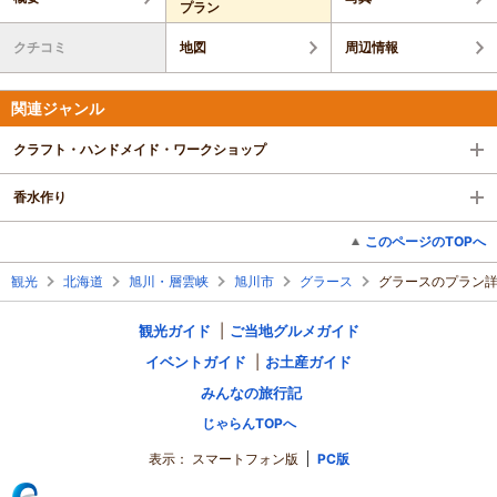
プラン
クチコミ
地図
周辺情報
関連ジャンル
クラフト・ハンドメイド・ワークショップ
香水作り
このページのTOPへ
観光
北海道
旭川・層雲峡
旭川市
グラース
グラースのプラン
観光ガイド
ご当地グルメガイド
イベントガイド
お土産ガイド
みんなの旅行記
じゃらんTOPへ
表示：
スマートフォン版
PC版