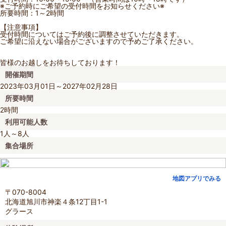
※ご予約時にご希望の受付時間をお知らせください※
所要時間：1～2時間
【注意事項】
受付時間についてはご予約後に調整させていただきます。
ご希望に沿えない場合がございますので予めご了承ください。
皆様のお越しをお待ちしております！
開催期間
2023年03月01日～2027年02月28日
所要時間
2時間
利用可能人数
1人～8人
集合場所
地図アプリでみる
〒070-8004
北海道旭川市神楽４条12丁目1-1
グラース