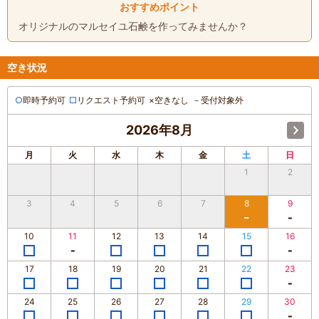
おすすめポイント
オリジナルのマルセイユ石鹸を作ってみませんか？
空き状況
○
即時予約可
□
リクエスト予約可
×
空きなし
－
受付対象外
2026年8月
月
火
水
木
金
土
日
1
2
3
4
5
6
7
8
9
10
11
12
13
14
15
16
17
18
19
20
21
22
23
24
25
26
27
28
29
30